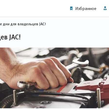
Избранное
е дни для владельцев JAC!
ев JAC!