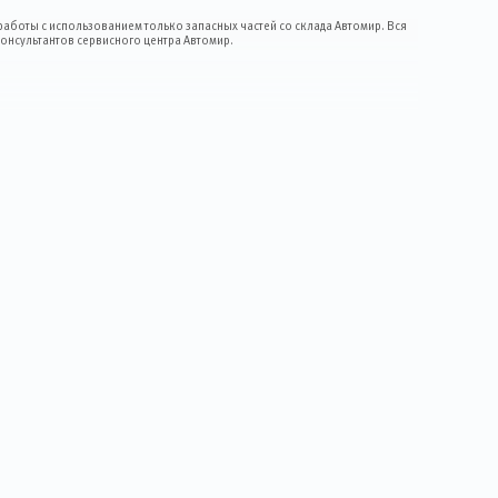
 работы с использованием только запасных частей со склада Автомир. Вся
онсультантов сервисного центра Автомир.