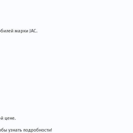
билей марки JAC.
й цене.
обы узнать подробности!