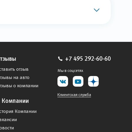
тзывы
+7 495 292-60-60
ставить отзыв
Мы в соцсетях
тзывы на авто
тзывы о компании
Клиентская служба
 Компании
стория Компании
акансии
овости