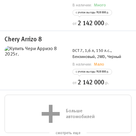
Много
В наличии:
с учетом выгоды
918 000
р.
2 142 000
от
р.
Chery Arrizo 8
DCT 7, 1,6 л, 150 л.с.,
Бензиновый, 2WD, Черный
Мало
В наличии:
с учетом выгоды
918 000
р.
2 142 000
от
р.
Больше
автомобилей
смотреть еще