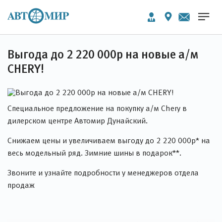
Выгода до 2 220 000р на новые а/м
CHERY!
Специальное предложение на покупку а/м Chery в
дилерском центре Автомир Дунайский.
Снижаем цены и увеличиваем выгоду до 2 220 000р* на
весь модельный ряд. Зимние шины в подарок**.
Звоните и узнайте подробности у менеджеров отдела
продаж