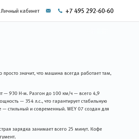
+7 495 292-60-60
Личный кабинет
 просто значит, что машина всегда работает там,
— 930 Н·м. Разгон до 100 км/ч — всего 4,9
щность — 354 л.с., что гарантирует стабильную
е — стильный и современный. WEY 07 создан для
страя зарядка занимает всего 25 минут. Кофе
гумент.