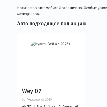
Количество автомобилей ограничено. Особые услови
менеджеров.
Авто подходящее под акцию
Wey 07
Год выпуска:
2025
АКПП, 1,5 л, 517 л.с., Гибридный,