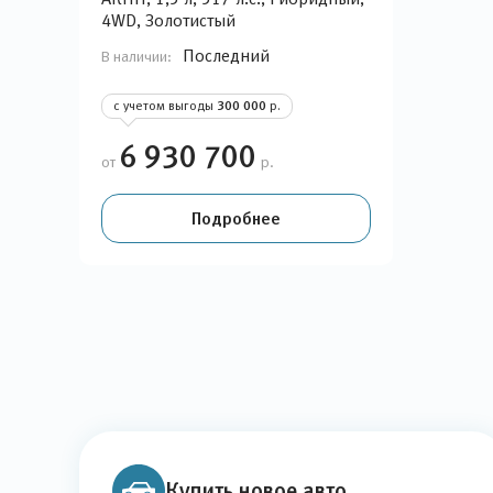
4WD, Золотистый
Последний
В наличии:
с учетом выгоды
300 000
р.
6 930 700
от
р.
Подробнее
Купить новое авто