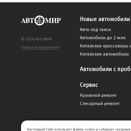
Новые автомобили
Авто под такси
Автомобили до 2 млн.
© 2026 АВТОМИР
Китайские кроссоверы 
Правовая информация
Китайские автомобили
Автомобили с проб
Сервис
Кузовной ремонт
Слесарный ремонт
Настоящий Сайт использует файлы cookie и собирает сведения 