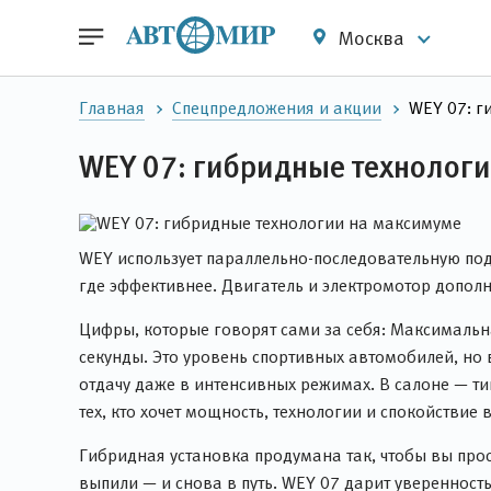
Москва
Главная
Спецпредложения и акции
WEY 07: г
WEY 07: гибридные технолог
WEY использует параллельно-последовательную подз
где эффективнее. Двигатель и электромотор дополн
Цифры, которые говорят сами за себя: Максимальн
секунды. Это уровень спортивных автомобилей, но 
отдачу даже в интенсивных режимах. В салоне — т
тех, кто хочет мощность, технологии и спокойствие
Гибридная установка продумана так, чтобы вы прос
выпили — и снова в путь. WEY 07 дарит уверенност