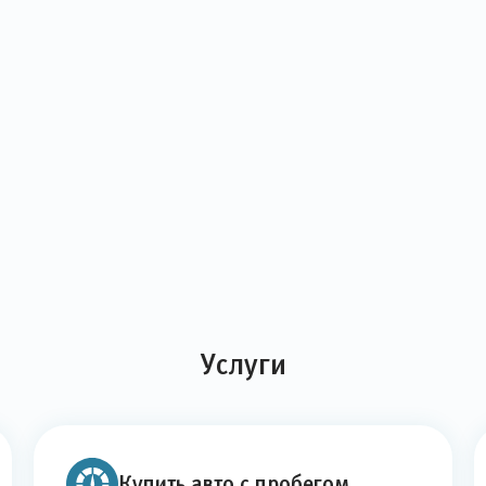
Услуги
Купить авто с пробегом