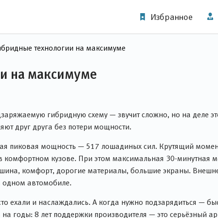
Избранное
ибридные технологии на максимуме
ии на максимуме
аряжаемую гибридную схему — звучит сложно, но на деле это
яют друг друга без потери мощности.
ая пиковая мощность — 517 лошадиных сил. Крутящий момент 
в комфортном кузове. При этом максимальная 30-минутная мо
ишина, комфорт, дорогие материалы, большие экраны. Внешн
 в одном автомобиле.
то ехали и наслаждались. А когда нужно подзарядиться — бы
ь на годы: 8 лет поддержки производителя — это серьёзный ар