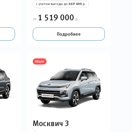
с учетом выгоды до
669 400
р.
1 519 000
от
р.
Подробнее
Акция
Москвич 3