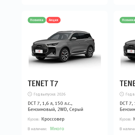
Новинка
Акция
Новинк
TENET T7
TENE
Год выпуска:
2026
Год в
DCT 7, 1,6 л, 150 л.с.,
DCT 7, 
Бензиновый, 2WD, Серый
Бензин
Кроссовер
Кузов:
Кузов:
Много
В наличии:
В налич