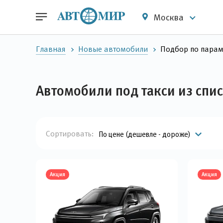
Москва
Главная
Новые автомобили
Подбор по пара
Автомобили под такси из спи
Сортировать:
По цене (дешевле - дороже)
Акция
Акция