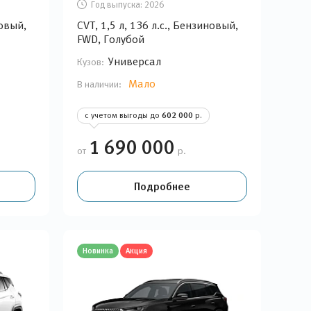
Год выпуска:
2026
новый,
CVT, 1,5 л, 136 л.с., Бензиновый,
FWD, Голубой
Универсал
Кузов:
Мало
В наличии:
с учетом выгоды до
602 000
р.
1 690 000
от
р.
Подробнее
Новинка
Акция