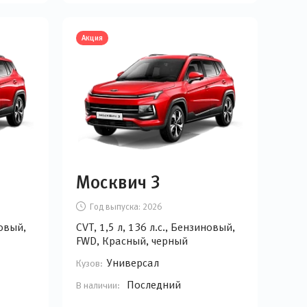
Акция
Москвич 3
Год выпуска:
2026
новый,
CVT, 1,5 л, 136 л.с., Бензиновый,
FWD, Красный, черный
Универсал
Кузов:
Последний
В наличии: