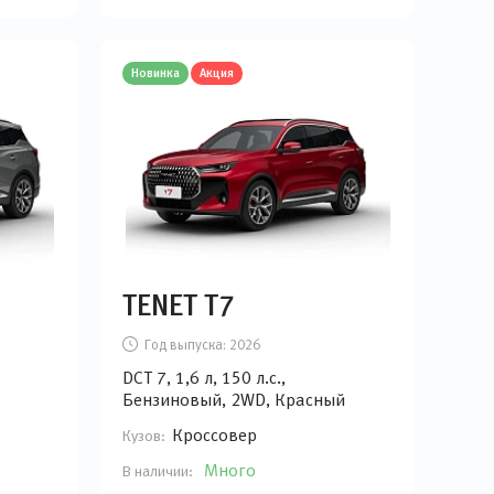
Новинка
Акция
TENET T7
Год выпуска:
2026
DCT 7, 1,6 л, 150 л.с.,
Бензиновый, 2WD, Красный
Кроссовер
Кузов:
Много
В наличии: