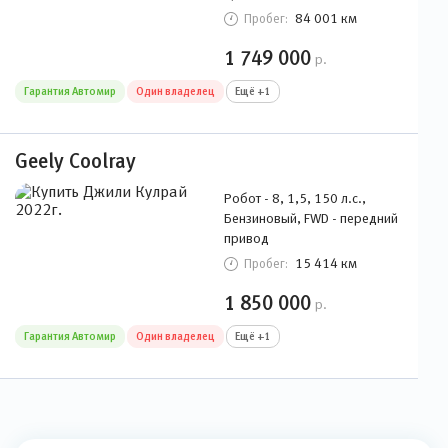
Гарантия Автомир
Один владелец
Ещё +1
Geely Coolray
Робот - 8, 1,5, 150 л.с.,
Бензиновый, FWD - передний
привод
15 414 км
Пробег:
1 850 000
р.
Гарантия Автомир
Один владелец
Ещё +1
Модельный ряд Автомир