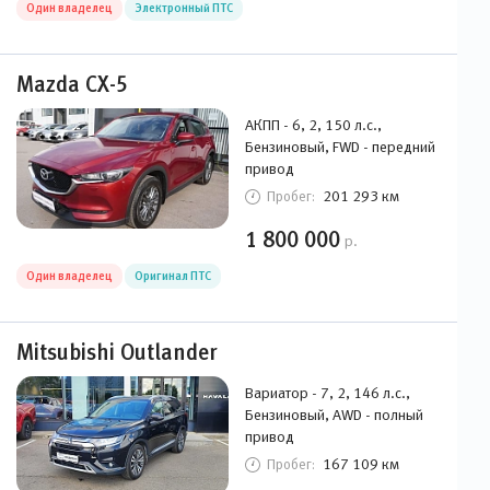
Mazda CX-5
АКПП - 6, 2, 150 л.с.,
Бензиновый, FWD - передний
привод
201 293 км
Пробег:
1 800 000
р.
Один владелец
Оригинал ПТС
Mitsubishi Outlander
Вариатор - 7, 2, 146 л.с.,
Бензиновый, AWD - полный
привод
167 109 км
Пробег:
1 759 000
р.
Один владелец
Оригинал ПТС