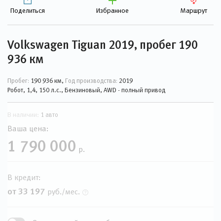
Поделиться
Избранное
Маршрут
Volkswagen Tiguan 2019, пробег 190
936 км
Пробег:
190 936 км,
Год производства:
2019
Робот, 1,4, 150 л.с., Бензиновый, AWD - полный привод
В наличии:
1 авто
Ваша цена:
1 790 000
р.
В кредит:
от 33 197
руб./мес.