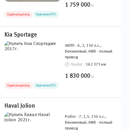
Kia Sportage
АКПП - 6, 2, 150 л.с.,
Бензиновый, AWD - полный
привод
162 375 км
Пробег:
1 830 000
р.
Один владелец
Оригинал ПТС
Haval Jolion
Робот - 7, 1,5, 150 л.с.,
Бензиновый, AWD - полный
привод
84 001 км
Пробег:
1 749 000
р.