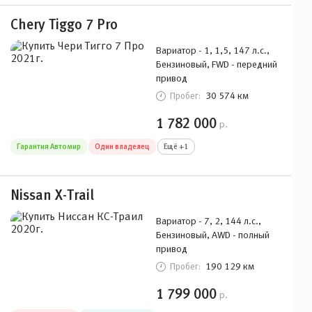
Вариатор - 1, 1,5, 147 л.с.,
Бензиновый, FWD - передний
привод
30 574 км
Пробег:
1 782 000
р.
Гарантия Автомир
Один владелец
Ещё +1
Nissan X-Trail
Вариатор - 7, 2, 144 л.с.,
Бензиновый, AWD - полный
привод
190 129 км
Пробег:
1 799 000
р.
Один владелец
Электронный ПТС