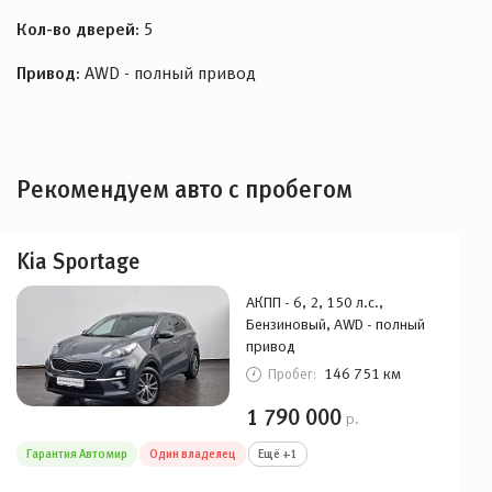
Привод:
AWD - полный привод
Рекомендуем авто с пробегом
Kia Sportage
АКПП - 6, 2, 150 л.с.,
Бензиновый, AWD - полный
привод
146 751 км
Пробег:
1 790 000
р.
Гарантия Автомир
Один владелец
Ещё +1
Chery Tiggo 7 Pro