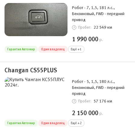
Робот - 7, 1,5, 181 л.с.,
Бензиновый, FWD - передний
привод
22 549 км
Пробег:
1 990 000
р.
Гарантия Автомир
Один владелец
Ещё +1
Changan CS55PLUS
Робот - 5, 1,5, 180 л.с.,
Бензиновый, FWD - передний
привод
57 176 км
Пробег:
2 150 000
р.
Гарантия Автомир
Один владелец
Ещё +2