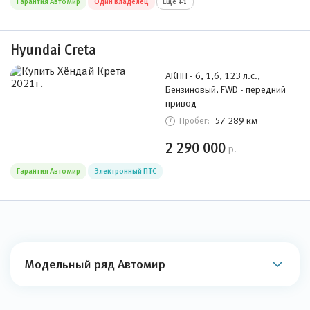
Гарантия Автомир
Один владелец
Ещё +1
Hyundai Creta
АКПП - 6, 1,6, 123 л.с.,
Бензиновый, FWD - передний
привод
57 289 км
Пробег:
2 290 000
р.
Гарантия Автомир
Электронный ПТС
Модельный ряд Автомир