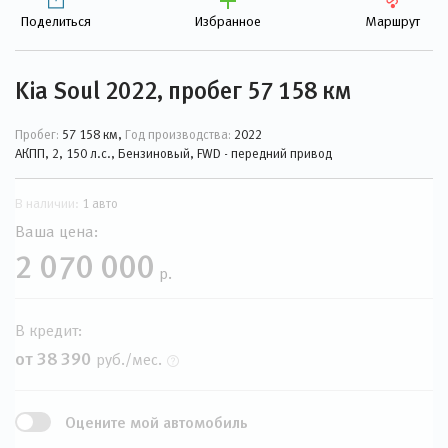
Поделиться
Избранное
Маршрут
Kia Soul 2022, пробег 57 158 км
Пробег:
57 158 км,
Год производства:
2022
АКПП, 2, 150 л.с., Бензиновый, FWD - передний привод
В наличии:
1 авто
Ваша цена:
2 070 000
р.
В кредит:
от 38 390
руб./мес.
Оцените мой автомобиль