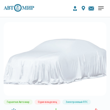
Гарантия Автомир
Один владелец
Электронный ПТС