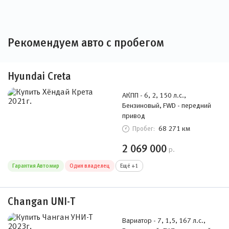
Рекомендуем авто с пробегом
Hyundai Creta
АКПП - 6, 2, 150 л.с.,
Бензиновый, FWD - передний
привод
68 271 км
Пробег:
2 069 000
р.
Гарантия Автомир
Один владелец
Ещё +1
Changan UNI-T
Вариатор - 7, 1,5, 167 л.с.,