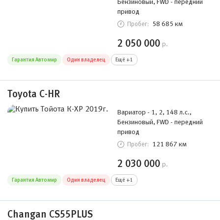
Бензиновый, FWD - передний
привод
58 685 км
Пробег:
2 050 000
р.
Гарантия Автомир
Один владелец
Ещё +1
Toyota C-HR
Вариатор - 1, 2, 148 л.с.,
Бензиновый, FWD - передний
привод
121 867 км
Пробег:
2 030 000
р.
Гарантия Автомир
Один владелец
Ещё +1
Changan CS55PLUS