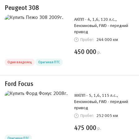
Peugeot 308
АКПП - 4, 1,6, 120 л.с.,
Бензиновый, FWD - передний
привод
244 000 км
Пробег:
450 000
р.
Один владелец
Оригинал ПТС
Ford Focus
МКПП - 5, 1,6, 115 л.с.,
Бензиновый, FWD - передний
привод
252 005 км
Пробег:
475 000
р.
Оригинал ПТС