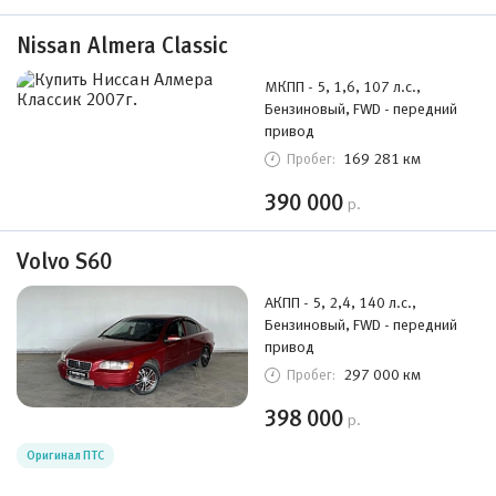
Nissan Almera Classic
МКПП - 5, 1,6, 107 л.с.,
Бензиновый, FWD - передний
привод
169 281 км
Пробег:
390 000
р.
Volvo S60
АКПП - 5, 2,4, 140 л.с.,
Бензиновый, FWD - передний
привод
297 000 км
Пробег:
398 000
р.
Оригинал ПТС