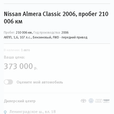
Nissan Almera Classic 2006, пробег 210
006 км
Пробег:
210 006 км,
Год производства:
2006
АКПП, 1,6, 107 л.с., Бензиновый, FWD - передний привод
В наличии:
1 авто
Ваша цена:
373 000
р.
Оцените мой автомобиль
Дилерский центр
Ленинградское ш., вл. 18