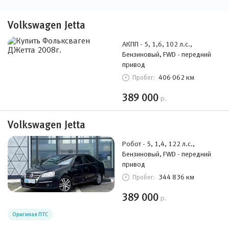
Volkswagen Jetta
АКПП - 5, 1,6, 102 л.с.,
Бензиновый, FWD - передний
привод
406 062 км
Пробег:
389 000
р.
Volkswagen Jetta
Робот - 5, 1,4, 122 л.с.,
Бензиновый, FWD - передний
привод
344 836 км
Пробег:
389 000
р.
Оригинал ПТС