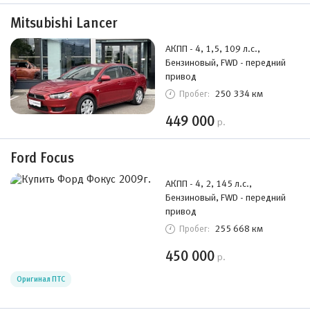
Mitsubishi Lancer
АКПП - 4, 1,5, 109 л.с.,
Бензиновый, FWD - передний
привод
250 334 км
Пробег:
449 000
р.
Ford Focus
АКПП - 4, 2, 145 л.с.,
Бензиновый, FWD - передний
привод
255 668 км
Пробег:
450 000
р.
Оригинал ПТС