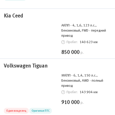
Kia Ceed
АКПП - 4, 1,6, 123 л.с.,
Бензиновый, FWD - передний
привод
140 623 км
Пробег:
850 000
р.
Volkswagen Tiguan
МКПП - 6, 1,4, 150 л.с.,
Бензиновый, AWD - полный
привод
143 904 км
Пробег:
910 000
р.
Один владелец
Оригинал ПТС