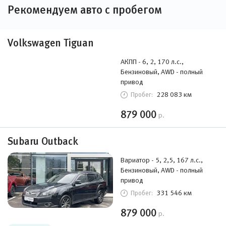
Рекомендуем авто с пробегом
Volkswagen Tiguan
АКПП - 6, 2, 170 л.с.,
Бензиновый, AWD - полный
привод
228 083 км
Пробег:
879 000
р.
Subaru Outback
Вариатор - 5, 2,5, 167 л.с.,
Бензиновый, AWD - полный
привод
331 546 км
Пробег:
879 000
р.