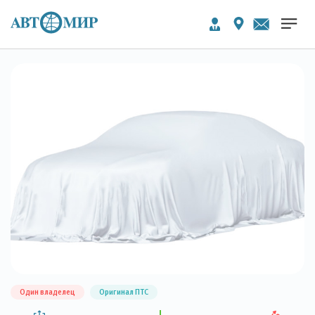
Один владелец
Оригинал ПТС