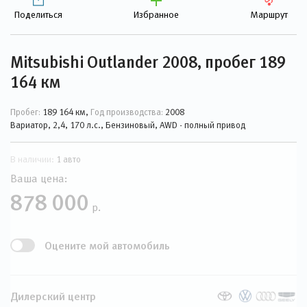
Поделиться
Избранное
Маршрут
Mitsubishi Outlander 2008, пробег 189
164 км
Пробег:
189 164 км,
Год производства:
2008
Вариатор, 2,4, 170 л.с., Бензиновый, AWD - полный привод
В наличии:
1 авто
Ваша цена:
878 000
р.
Оцените мой автомобиль
Дилерский центр