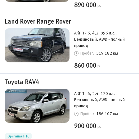
890 000
р.
Land Rover Range Rover
АКПП - 6, 4,2, 396 л.с.,
Бензиновый, AWD - полный
привод
319 182 км
Пробег:
860 000
р.
Toyota RAV4
АКПП - 6, 2,4, 170 л.с.,
Бензиновый, AWD - полный
привод
186 107 км
Пробег:
900 000
р.
Оригинал ПТС