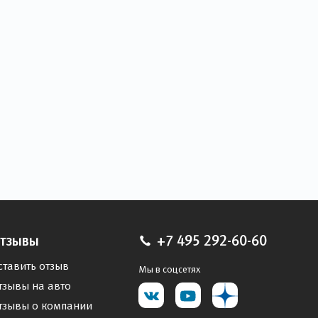
тзывы
+7 495 292-60-60
ставить отзыв
Мы в соцсетях
тзывы на авто
тзывы о компании