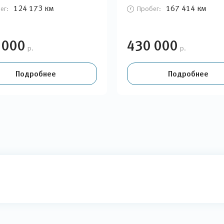
124 173 км
167 414 км
ег:
Пробег:
 000
430 000
р.
р.
Подробнее
Подробнее