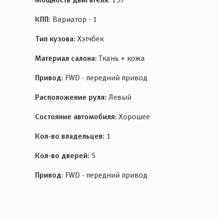
КПП:
Вариатор - 1
Тип кузова:
Хэтчбек
Материал салона:
Ткань + кожа
Привод:
FWD - передний привод
Расположение руля:
Левый
Состояние автомобиля:
Хорошее
Кол-во владельцев:
1
Кол-во дверей:
5
Привод:
FWD - передний привод