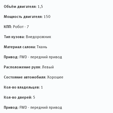
Объём двигателя:
1,5
Мощность двигателя:
150
КПП:
Робот - 7
Тип кузова:
Внедорожник
Материал салона:
Ткань
Привод:
FWD - передний привод
Расположение руля:
Левый
Состояние автомобиля:
Хорошее
Кол-во владельцев:
1
Кол-во дверей:
5
Привод:
FWD - передний привод