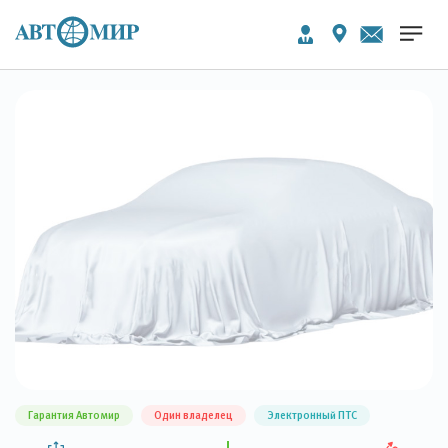
Гарантия Автомир
Один владелец
Электронный ПТС