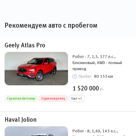
Рекомендуем авто с пробегом
Geely Atlas Pro
Робот - 7, 1,5, 177 л.с.,
Бензиновый, AWD - полный
привод
80 153 км
Пробег:
1 520 000
р.
Гарантия Автомир
Один владелец
Ещё +1
Haval Jolion
Робот - 8, 1,49, 143 л.с.,