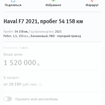
Поделиться
Избранное
Маршрут
Haval F7 2021, пробег 54 158 км
Пробег:
54 158 км,
Год производства:
2021
Робот, 1,5, 150 л.с., Бензиновый, FWD - передний привод
В наличии:
1 авто
Ваша цена:
1 520 000
р.
В кредит:
от 28 189
руб./мес.
Оцените мой автомобиль