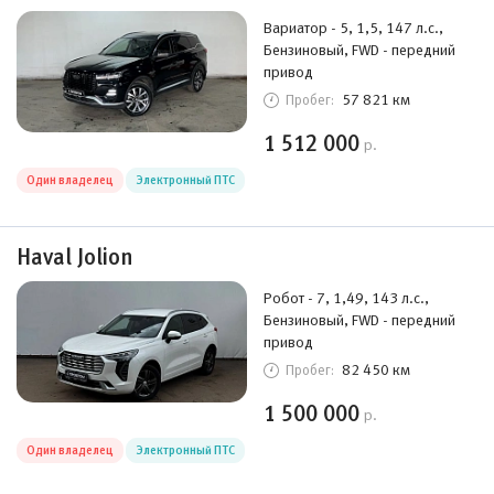
Вариатор - 5, 1,5, 147 л.с.,
Бензиновый, FWD - передний
привод
57 821 км
Пробег:
1 512 000
р.
Один владелец
Электронный ПТС
Haval Jolion
Робот - 7, 1,49, 143 л.с.,
Бензиновый, FWD - передний
привод
82 450 км
Пробег:
1 500 000
р.
Один владелец
Электронный ПТС