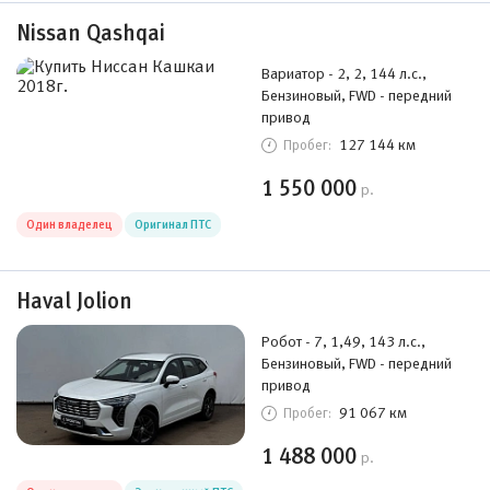
Nissan Qashqai
Вариатор - 2, 2, 144 л.с.,
Бензиновый, FWD - передний
привод
127 144 км
Пробег:
1 550 000
р.
Один владелец
Оригинал ПТС
Haval Jolion
Робот - 7, 1,49, 143 л.с.,
Бензиновый, FWD - передний
привод
91 067 км
Пробег:
1 488 000
р.