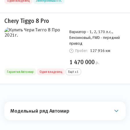
Один владелец
Электронный ПТС
Chery Tiggo 8 Pro
Вариатор - 1, 2, 170 л.с.,
Бензиновый, FWD - передний
привод
127 916 км
Пробег:
1 470 000
р.
Гарантия Автомир
Один владелец
Ещё +1
Модельный ряд Автомир