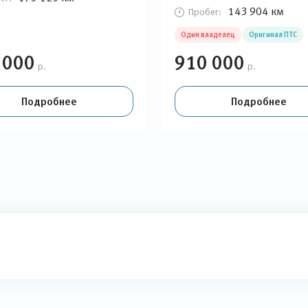
143 904 км
Пробег:
Один владелец
Оригинал ПТС
 000
910 000
р.
р.
Подробнее
Подробнее