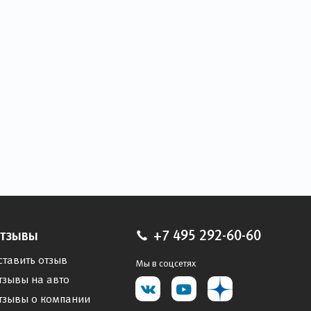
тзывы
+7 495 292-60-60
ставить отзыв
Мы в соцсетях
тзывы на авто
тзывы о компании