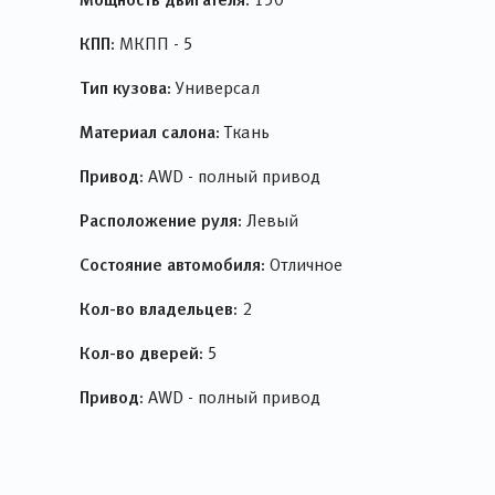
КПП:
МКПП - 5
Тип кузова:
Универсал
Материал салона:
Ткань
Привод:
AWD - полный привод
Расположение руля:
Левый
Состояние автомобиля:
Отличное
Кол-во владельцев:
2
Кол-во дверей:
5
Привод:
AWD - полный привод