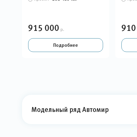
915 000
910
р.
Подробнее
Модельный ряд Автомир