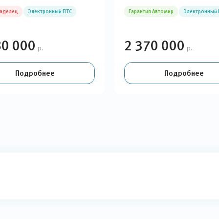
ладелец
Электронный ПТС
Гарантия Автомир
Электронный 
80 000
2 370 000
р.
р.
Подробнее
Подробнее