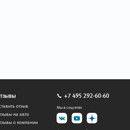
тзывы
+7 495 292-60-60
ставить отзыв
Мы в соцсетях
тзывы на авто
тзывы о компании