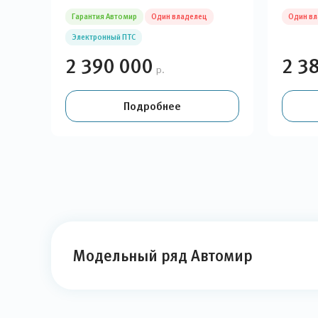
Гарантия Автомир
Один владелец
Один в
Электронный ПТС
2 390 000
2 3
р.
Подробнее
Модельный ряд Автомир