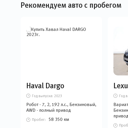
Рекомендуем авто с пробегом
Haval Dargo
Lexu
Год выпуска:
2023
Год в
Робот - 7, 2, 192 л.с., Бензиновый,
Вариато
AWD - полный привод
Бензин
приво
58 350 км
Пробег:
Проб