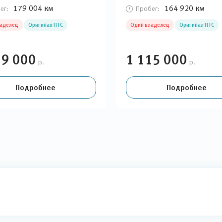
179 004 км
164 920 км
ег:
Пробег:
ладелец
Оригинал ПТС
Один владелец
Оригинал ПТС
19 000
1 115 000
р.
р.
Подробнее
Подробнее