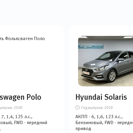
swagen Polo
Hyundai Solaris
ыпуска:
2018
Год выпуска:
2019
 7, 1,4, 125 л.с.,
АКПП - 6, 1,6, 123 л.с.,
овый, FWD - передний
Бензиновый, FWD - передн
д
привод