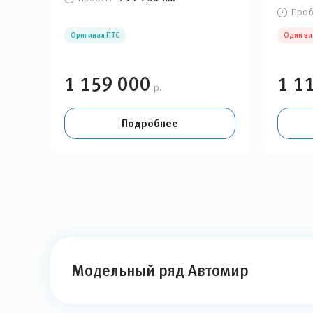
Проб
Оригинал ПТС
Один в
1 159 000
1 1
р.
Подробнее
Модельный ряд Автомир