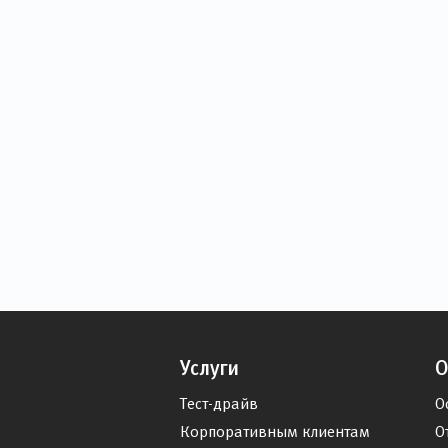
Услуги
О
Тест-драйв
О
Корпоративным клиентам
О