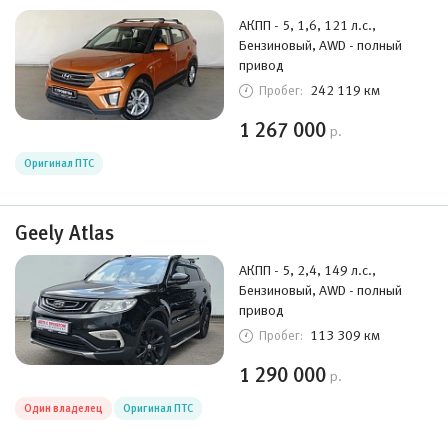
АКПП - 5, 1,6, 121 л.с.,
Бензиновый, AWD - полный
привод
242 119 км
Пробег:
1 267 000
р.
Оригинал ПТС
Geely Atlas
АКПП - 5, 2,4, 149 л.с.,
Бензиновый, AWD - полный
привод
113 309 км
Пробег:
1 290 000
р.
Один владелец
Оригинал ПТС