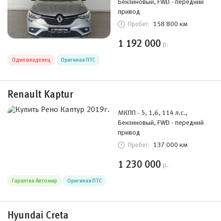
Бензиновый, FWD - передний
привод
158 800 км
Пробег:
1 192 000
р.
Один владелец
Оригинал ПТС
Renault Kaptur
МКПП - 5, 1,6, 114 л.с.,
Бензиновый, FWD - передний
привод
137 000 км
Пробег:
1 230 000
р.
Гарантия Автомир
Оригинал ПТС
Hyundai Creta