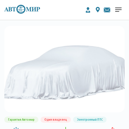
Гарантия Автомир
Один владелец
Электронный ПТС