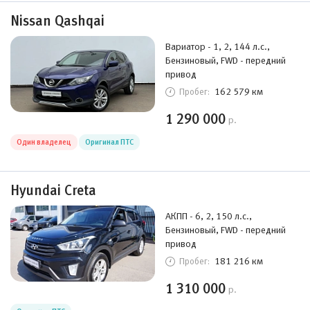
Nissan Qashqai
Вариатор - 1, 2, 144 л.с.,
Бензиновый, FWD - передний
привод
162 579 км
Пробег:
1 290 000
р.
Один владелец
Оригинал ПТС
Hyundai Creta
АКПП - 6, 2, 150 л.с.,
Бензиновый, FWD - передний
привод
181 216 км
Пробег:
1 310 000
р.