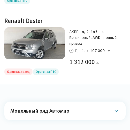
Оригинал ПТС
Renault Duster
АКПП - 4, 2, 143 л.с.,
Бензиновый, AWD - полный
привод
107 000 км
Пробег:
1 312 000
р.
Один владелец
Оригинал ПТС
Модельный ряд Автомир