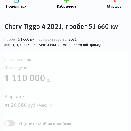
Поделиться
Избранное
Маршрут
Chery Tiggo 4 2021, пробег 51 660 км
Пробег:
51 660 км,
Год производства:
2021
МКПП, 1,5, 113 л.с., Бензиновый, FWD - передний привод
В наличии:
1 авто
Ваша цена:
1 110 000
р.
В кредит:
от 20 586
руб./мес.
Оцените мой автомобиль