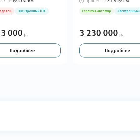
139 500 км
125 859 км
ег:
Пробег:
ладелец
Электронный ПТС
Гарантия Автомир
Электронный 
13 000
3 230 000
р.
р.
Подробнее
Подробнее