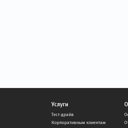
Услуги
О
Тест-драйв
О
Корпоративным клиентам
О