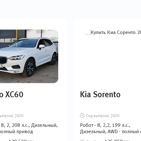
o XC60
Kia Sorento
ыпуска:
2020
Год выпуска:
2020
8, 2, 208 л.с., Дизельный,
Робот - 8, 2,2, 199 л.с.,
полный привод
Дизельный, AWD - полный