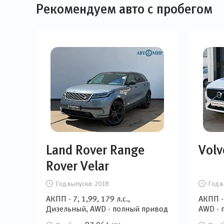
Рекомендуем авто с пробегом
Land Rover Range
Volv
Rover Velar
Год выпуска:
2018
Год в
АКПП - 7, 1,99, 179 л.с.,
АКПП - 
Дизельный, AWD - полный привод
AWD - 