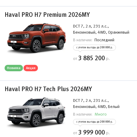
Haval PRO H7 Premium 2026MY
DCT 7, 2 л, 231 л.с.,
Бензиновый, 4WD, Оранжевый
Последний
В наличии:
с учетом выгоды до
200 000
р.
3 885 200
от
р.
Новинка
Акция
Haval PRO H7 Tech Plus 2026MY
DCT 7, 2 л, 231 л.с.,
Бензиновый, 4WD, Белый
Много
В наличии:
с учетом выгоды до
200 000
р.
3 999 000
от
р.