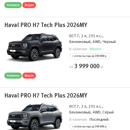
Новинка
Акция
Haval PRO H7 Tech Plus 2026MY
DCT 7, 2 л, 231 л.с.,
Бензиновый, 4WD, Черный
Много
В наличии:
с учетом выгоды до
200 000
р.
3 999 000
от
р.
Новинка
Акция
Haval PRO H7 Tech Plus 2026MY
DCT 7, 2 л, 231 л.с.,
Бензиновый, 4WD, Серый
Последний
В наличии:
с учетом выгоды до
200 000
р.