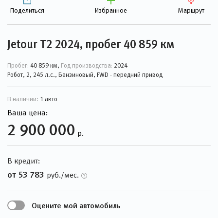
Поделиться
Избранное
Маршрут
Jetour T2 2024, пробег 40 859 км
Пробег:
40 859 км,
Год производства:
2024
Робот, 2, 245 л.с., Бензиновый, FWD - передний привод
В наличии:
1 авто
Ваша цена:
2 900 000
р.
В кредит:
от 53 783
руб./мес.
Оцените мой автомобиль