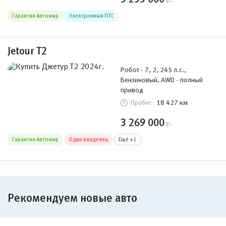
Гарантия Автомир
Электронный ПТС
Jetour T2
Робот - 7, 2, 245 л.с.,
Бензиновый, AWD - полный
привод
18 427 км
Пробег:
3 269 000
р.
Гарантия Автомир
Один владелец
Ещё +1
Рекомендуем новые авто