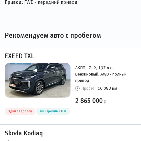
Привод:
FWD - передний привод
Рекомендуем авто с пробегом
EXEED TXL
АКПП - 7, 2, 197 л.с.,
Бензиновый, AWD - полный
привод
10 083 км
Пробег:
2 865 000
р.
Один владелец
Электронный ПТС
Skoda Kodiaq