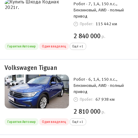
Робот - 7, 1,4, 150 л.с.,
Бензиновый, AWD - полный
привод
115 442 км
Пробег:
2 840 000
р.
Гарантия Автомир
Один владелец
Ещё +1
Volkswagen Tiguan
Робот - 6, 1,4, 150 л.с.,
Бензиновый, AWD - полный
привод
67 938 км
Пробег:
2 810 000
р.
Гарантия Автомир
Один владелец
Ещё +1