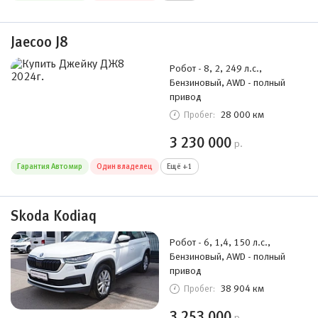
Jaecoo J8
Робот - 8, 2, 249 л.с.,
Бензиновый, AWD - полный
привод
28 000 км
Пробег:
3 230 000
р.
Гарантия Автомир
Один владелец
Ещё +1
Skoda Kodiaq
Робот - 6, 1,4, 150 л.с.,
Бензиновый, AWD - полный
привод
38 904 км
Пробег:
3 253 000
р.