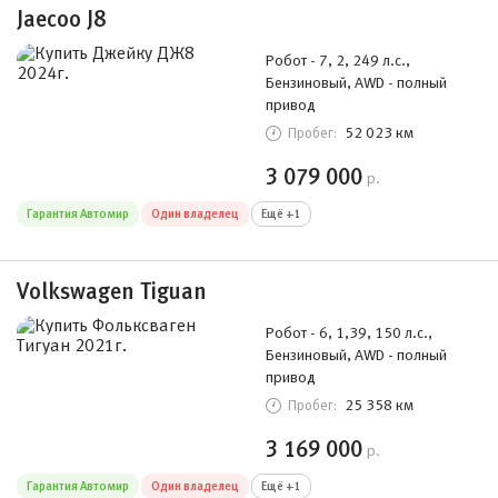
Jaecoo J8
Робот - 7, 2, 249 л.с.,
Бензиновый, AWD - полный
привод
52 023 км
Пробег:
3 079 000
р.
Гарантия Автомир
Один владелец
Ещё +1
Volkswagen Tiguan
Робот - 6, 1,39, 150 л.с.,
Бензиновый, AWD - полный
привод
25 358 км
Пробег:
3 169 000
р.
Гарантия Автомир
Один владелец
Ещё +1