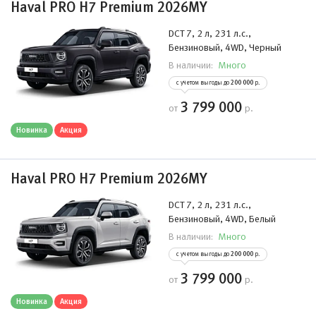
Haval PRO H7 Premium 2026MY
DCT 7, 2 л, 231 л.с.,
Бензиновый, 4WD, Черный
Много
В наличии:
с учетом выгоды до
200 000
р.
3 799 000
от
р.
Новинка
Акция
Haval PRO H7 Premium 2026MY
DCT 7, 2 л, 231 л.с.,
Бензиновый, 4WD, Белый
Много
В наличии:
с учетом выгоды до
200 000
р.
3 799 000
от
р.
Новинка
Акция