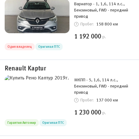
Вариатор - 1, 1,6, 114 л.с.,
Бензиновый, FWD - передний
привод
158 800 км
Пробег:
1 192 000
р.
Один владелец
Оригинал ПТС
Renault Kaptur
МКПП - 5, 1,6, 114 л.с.,
Бензиновый, FWD - передний
привод
137 000 км
Пробег:
1 230 000
р.
Гарантия Автомир
Оригинал ПТС