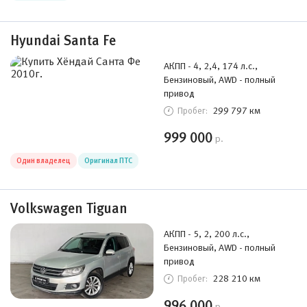
Hyundai Santa Fe
АКПП - 4, 2,4, 174 л.с.,
Бензиновый, AWD - полный
привод
299 797 км
Пробег:
999 000
р.
Один владелец
Оригинал ПТС
Volkswagen Tiguan
АКПП - 5, 2, 200 л.с.,
Бензиновый, AWD - полный
привод
228 210 км
Пробег:
996 000
р.