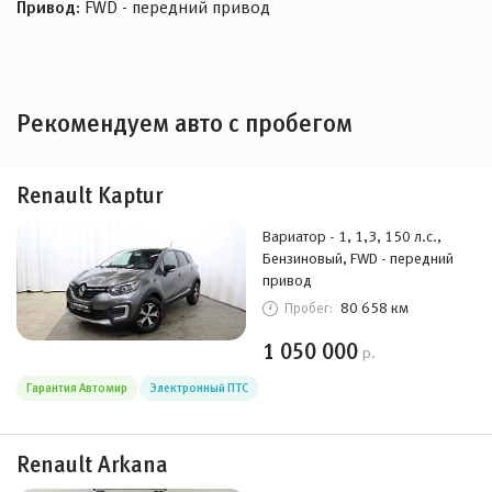
Привод:
FWD - передний привод
Рекомендуем авто с пробегом
Renault Kaptur
Вариатор - 1, 1,3, 150 л.с.,
Бензиновый, FWD - передний
привод
80 658 км
Пробег:
1 050 000
р.
Гарантия Автомир
Электронный ПТС
Renault Arkana