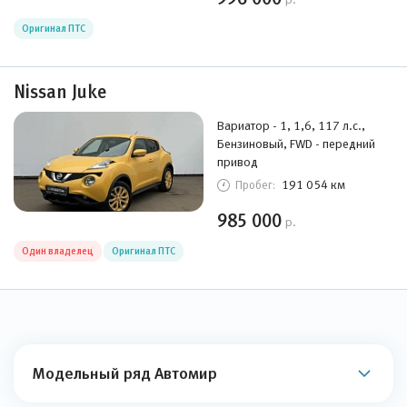
Оригинал ПТС
Nissan Juke
Вариатор - 1, 1,6, 117 л.с.,
Бензиновый, FWD - передний
привод
191 054 км
Пробег:
985 000
р.
Один владелец
Оригинал ПТС
Модельный ряд Автомир