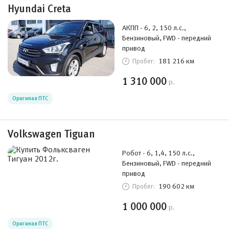
Hyundai Creta
АКПП - 6, 2, 150 л.с.,
Бензиновый, FWD - передний
привод
181 216 км
Пробег:
1 310 000
р.
Оригинал ПТС
Volkswagen Tiguan
Робот - 6, 1,4, 150 л.с.,
Бензиновый, FWD - передний
привод
190 602 км
Пробег:
1 000 000
р.
Оригинал ПТС