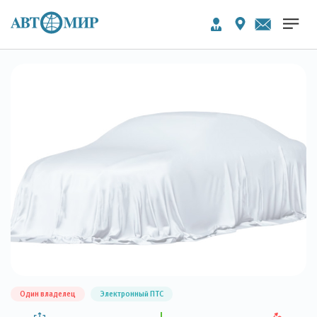
Один владелец
Электронный ПТС