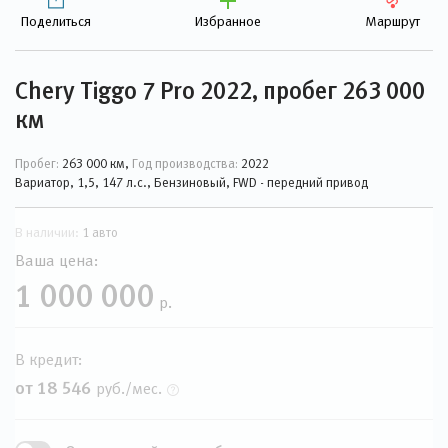
Поделиться
Избранное
Маршрут
Chery Tiggo 7 Pro 2022, пробег 263 000
км
Пробег:
263 000 км,
Год производства:
2022
Вариатор, 1,5, 147 л.с., Бензиновый, FWD - передний привод
В наличии:
1 авто
Ваша цена:
1 000 000
р.
В кредит:
от 18 546
руб./мес.