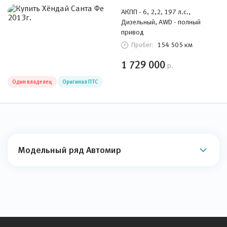
АКПП - 6, 2,2, 197 л.с.,
Дизельный, AWD - полный
привод
154 505 км
Пробег:
1 729 000
р.
Один владелец
Оригинал ПТС
Модельный ряд Автомир