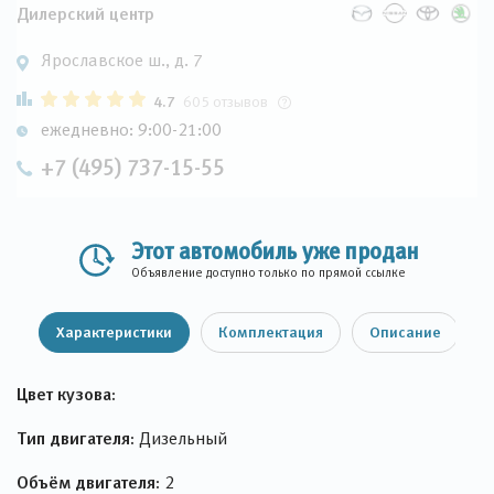
Дилерский центр
Ярославское ш., д. 7
4.7
605 отзывов
ежедневно: 9:00-21:00
+7 (495) 737-15-55
Этот автомобиль уже продан
Объявление доступно только по прямой ссылке
Характеристики
Комплектация
Описание
Цвет кузова:
Тип двигателя:
Дизельный
Объём двигателя:
2