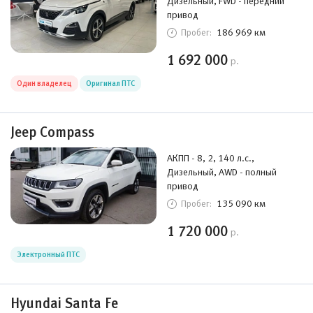
Дизельный, FWD - передний
привод
186 969 км
Пробег:
1 692 000
р.
Один владелец
Оригинал ПТС
Jeep Compass
АКПП - 8, 2, 140 л.с.,
Дизельный, AWD - полный
привод
135 090 км
Пробег:
1 720 000
р.
Электронный ПТС
Hyundai Santa Fe