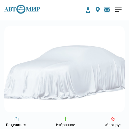
Поделиться
Избранное
Маршрут