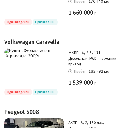
170 440 км
Пробег:
1 660 000
р.
Один владелец
Оригинал ПТС
Volkswagen Caravelle
МКПП - 6, 2,5, 131 л.с.,
Дизельный, FWD - передний
привод
182 792 км
Пробег:
1 539 000
р.
Один владелец
Оригинал ПТС
Peugeot 5008
АКПП - 6, 2, 150 л.с.,