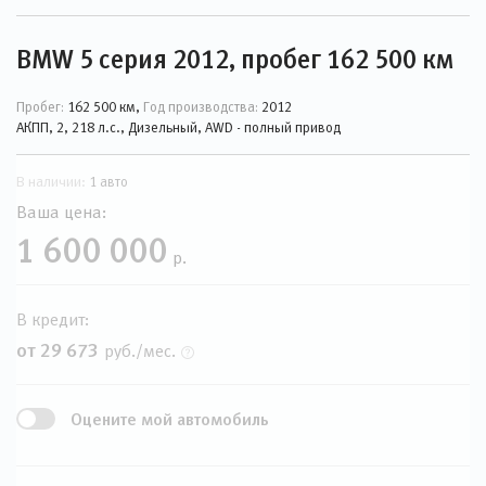
BMW 5 серия 2012, пробег 162 500 км
Пробег:
162 500 км,
Год производства:
2012
АКПП, 2, 218 л.с., Дизельный, AWD - полный привод
В наличии:
1 авто
Ваша цена:
1 600 000
р.
В кредит:
от 29 673
руб./мес.
Оцените мой автомобиль