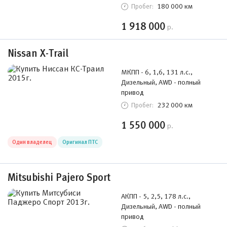
180 000 км
Пробег:
1 918 000
р.
Nissan X-Trail
МКПП - 6, 1,6, 131 л.с.,
Дизельный, AWD - полный
привод
232 000 км
Пробег:
1 550 000
р.
Один владелец
Оригинал ПТС
Mitsubishi Pajero Sport
АКПП - 5, 2,5, 178 л.с.,
Дизельный, AWD - полный
привод