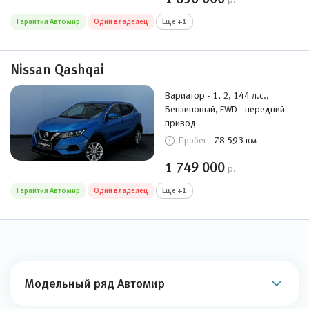
Гарантия Автомир
Один владелец
Ещё +1
Nissan Qashqai
Вариатор - 1, 2, 144 л.с.,
Бензиновый, FWD - передний
привод
78 593 км
Пробег:
1 749 000
р.
Гарантия Автомир
Один владелец
Ещё +1
Модельный ряд Автомир