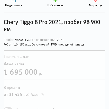
Поделиться
Избранное
Маршрут
Chery Tiggo 8 Pro 2021, пробег 98 900
км
Пробег:
98 900 км,
Год производства:
2021
Робот, 1,6, 185 л.с., Бензиновый, FWD - передний привод
В наличии:
1 авто
Ваша цена:
1 695 000
р.
В кредит:
от 31 435
руб./мес.