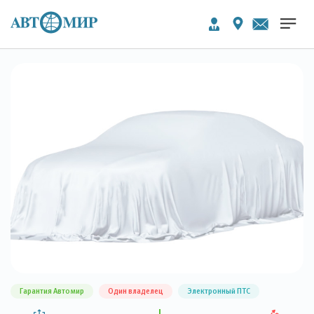
Гарантия Автомир
Один владелец
Электронный ПТС