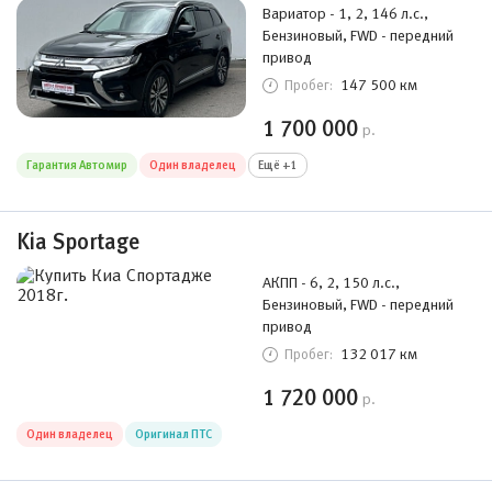
Вариатор - 1, 2, 146 л.с.,
Бензиновый, FWD - передний
привод
147 500 км
Пробег:
1 700 000
р.
Гарантия Автомир
Один владелец
Ещё +1
Kia Sportage
АКПП - 6, 2, 150 л.с.,
Бензиновый, FWD - передний
привод
132 017 км
Пробег:
1 720 000
р.
Один владелец
Оригинал ПТС