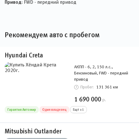
Привод:
FWD - передний привод
Рекомендуем авто с пробегом
Hyundai Creta
АКПП - 6, 2, 150 л.с.,
Бензиновый, FWD - передний
привод
131 361 км
Пробег:
1 690 000
р.
Гарантия Автомир
Один владелец
Ещё +1
Mitsubishi Outlander