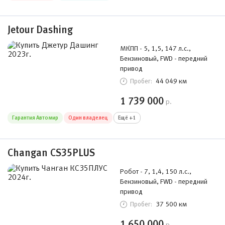
Jetour Dashing
МКПП - 5, 1,5, 147 л.с.,
Бензиновый, FWD - передний
привод
44 049 км
Пробег:
1 739 000
р.
Гарантия Автомир
Один владелец
Ещё +1
Changan CS35PLUS
Робот - 7, 1,4, 150 л.с.,
Бензиновый, FWD - передний
привод
37 500 км
Пробег:
1 650 000
р.