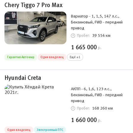
Chery Tiggo 7 Pro Max
Вариатор - 1, 1,5, 147 л.с.,
Бензиновый, FWD - передний
привод
39 554 км
Пробег:
1 665 000
р.
Гарантия Автомир
Один владелец
Ещё +1
Hyundai Creta
АКПП - 6, 1,6, 123 л.с.,
Бензиновый, FWD - передний
привод
168 260 км
Пробег:
1 660 000
р.
Один владелец
Электронный ПТС