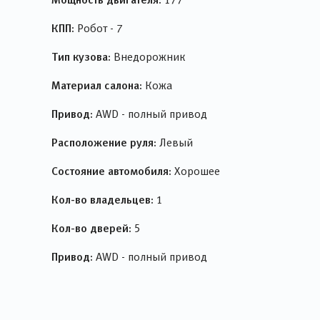
КПП:
Робот - 7
Тип кузова:
Внедорожник
Материал салона:
Кожа
Привод:
AWD - полный привод
Расположение руля:
Левый
Состояние автомобиля:
Хорошее
Кол-во владельцев:
1
Кол-во дверей:
5
Привод:
AWD - полный привод