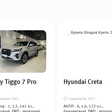
y Tiggo 7 Pro
Hyundai Creta
ыпуска:
2023
Год выпуска:
2021
р - 1, 1,5, 147 л.с.,
АКПП - 6, 1,6, 123 л.с.,
овый, FWD - передний
Бензиновый, FWD - передн