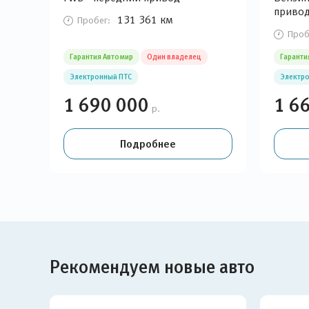
приво
131 361 км
Пробег:
Проб
Гарантия Автомир
Один владелец
Гаранти
Электронный ПТС
Электро
1 690 000
1 6
р.
Подробнее
Рекомендуем новые авто