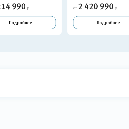
214 990
2 420 990
р.
от
р.
Подробнее
Подробнее