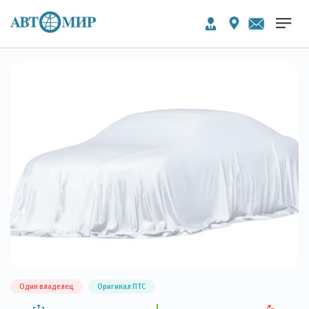
Один владелец
Оригинал ПТС