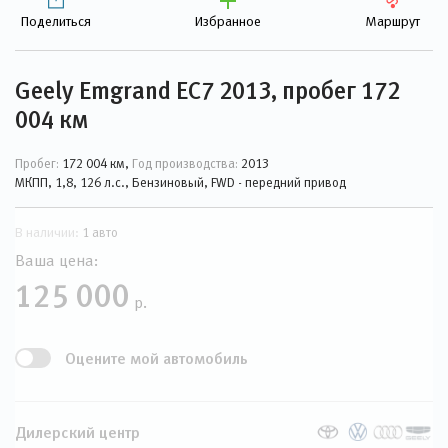
Поделиться
Избранное
Маршрут
Geely Emgrand EC7 2013, пробег 172
004 км
Пробег:
172 004 км,
Год производства:
2013
МКПП, 1,8, 126 л.с., Бензиновый, FWD - передний привод
В наличии:
1 авто
Ваша цена:
125 000
р.
Оцените мой автомобиль
Дилерский центр