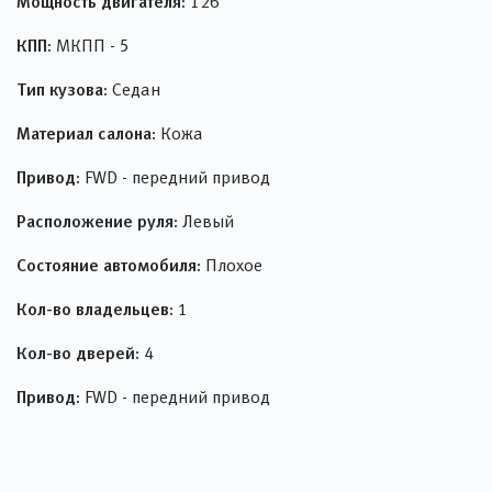
Мощность двигателя:
126
КПП:
МКПП - 5
Тип кузова:
Седан
Материал салона:
Кожа
Привод:
FWD - передний привод
Расположение руля:
Левый
Состояние автомобиля:
Плохое
Кол-во владельцев:
1
Кол-во дверей:
4
Привод:
FWD - передний привод