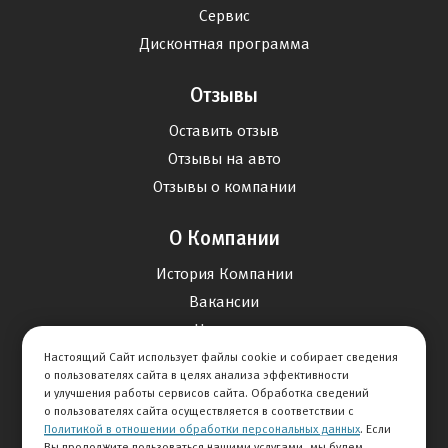
Сервис
Дисконтная программа
Отзывы
Оставить отзыв
Отзывы на авто
Отзывы о компании
О Компании
История Компании
Вакансии
Новости
Настоящий Сайт использует файлы cookie и собирает сведения
о пользователях сайта в целях анализа эффективности
Карта сайта
и улучшения работы сервисов сайта. Обработка сведений
о пользователях сайта осуществляется в соответствии с
Политикой в отношении обработки персональных данных
. Если
Контакты
Вы продолжите пользоваться нашими услугами, мы будем