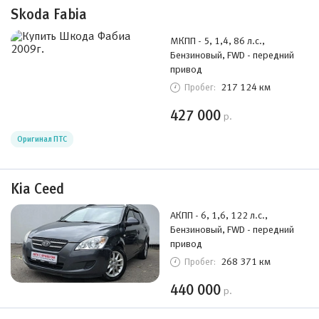
Skoda Fabia
МКПП - 5, 1,4, 86 л.с.,
Бензиновый, FWD - передний
привод
217 124 км
Пробег:
427 000
р.
Оригинал ПТС
Kia Ceed
АКПП - 6, 1,6, 122 л.с.,
Бензиновый, FWD - передний
привод
268 371 км
Пробег:
440 000
р.