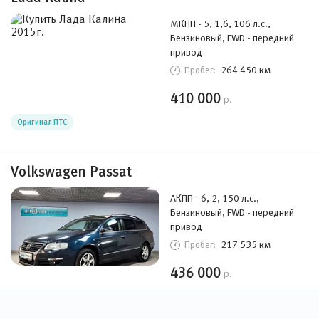
МКПП - 5, 1,6, 106 л.с.,
Бензиновый, FWD - передний
привод
264 450 км
Пробег:
410 000
р.
Оригинал ПТС
Volkswagen Passat
АКПП - 6, 2, 150 л.с.,
Бензиновый, FWD - передний
привод
217 535 км
Пробег:
436 000
р.