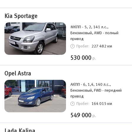
Kia Sportage
МКПП - 5, 2, 141 л.с.,
Бензиновый, AWD - полный
привод
227 482 км
Пробег:
530 000
р.
Opel Astra
АКПП - 6, 1,4, 140 л.с.,
Бензиновый, FWD - передний
привод
164 015 км
Пробег:
549 000
р.
Lada Kalina