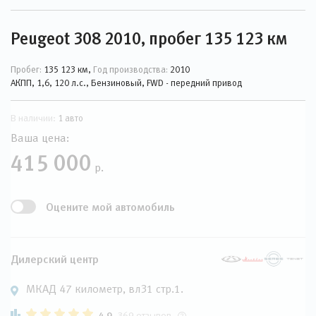
Peugeot 308 2010, пробег 135 123 км
Пробег:
135 123 км,
Год производства:
2010
АКПП, 1,6, 120 л.с., Бензиновый, FWD - передний привод
В наличии:
1 авто
Ваша цена:
415 000
р.
Оцените мой автомобиль
Дилерский центр
МКАД 47 километр, вл31 стр.1.
4.9
369 отзывов