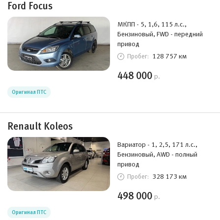
Ford Focus
МКПП - 5, 1,6, 115 л.с.,
Бензиновый, FWD - передний
привод
128 757 км
Пробег:
448 000
р.
Оригинал ПТС
Renault Koleos
Вариатор - 1, 2,5, 171 л.с.,
Бензиновый, AWD - полный
привод
328 173 км
Пробег:
498 000
р.
Оригинал ПТС