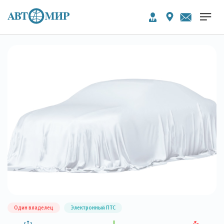
Один владелец
Электронный ПТС