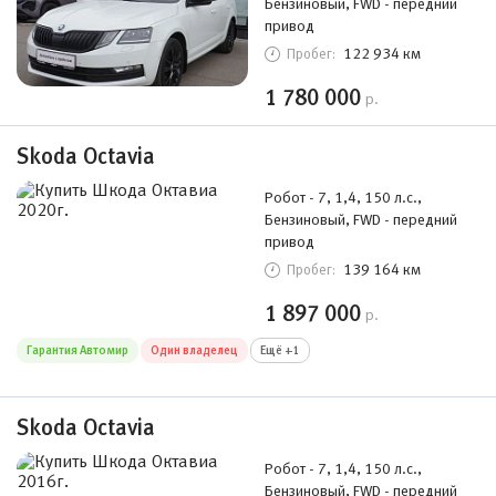
Бензиновый, FWD - передний
привод
122 934 км
Пробег:
1 780 000
р.
Skoda Octavia
Робот - 7, 1,4, 150 л.с.,
Бензиновый, FWD - передний
привод
139 164 км
Пробег:
1 897 000
р.
Гарантия Автомир
Один владелец
Ещё +1
Skoda Octavia
Робот - 7, 1,4, 150 л.с.,
Бензиновый, FWD - передний