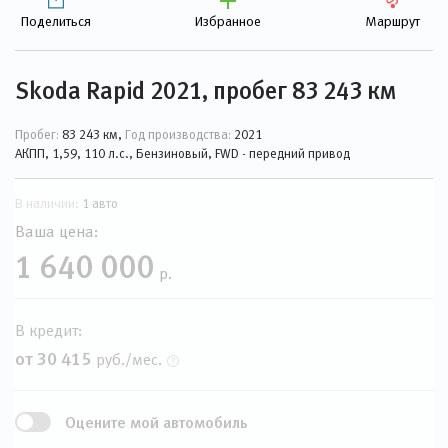
Поделиться
Избранное
Маршрут
Skoda Rapid 2021, пробег 83 243 км
Пробег:
83 243 км,
Год производства:
2021
АКПП, 1,59, 110 л.с., Бензиновый, FWD - передний привод
В наличии:
1 авто
Ваша цена:
1 640 000
р.
В кредит:
от 30 415
руб./мес.
Оцените мой автомобиль