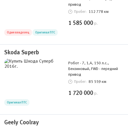
привод
112 778 км
Пробег:
1 585 000
р.
Один владелец
Оригинал ПТС
Skoda Superb
Робот - 7, 1,4, 150 л.с.,
Бензиновый, FWD - передний
привод
85 559 км
Пробег:
1 720 000
р.
Оригинал ПТС
Geely Coolray