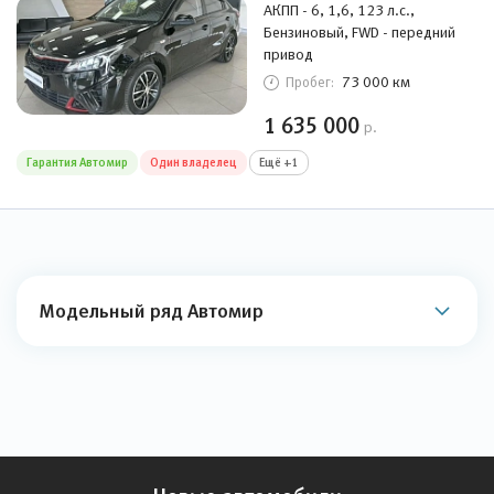
АКПП - 6, 1,6, 123 л.с.,
Бензиновый, FWD - передний
привод
73 000 км
Пробег:
1 635 000
р.
Гарантия Автомир
Один владелец
Ещё +1
Модельный ряд Автомир