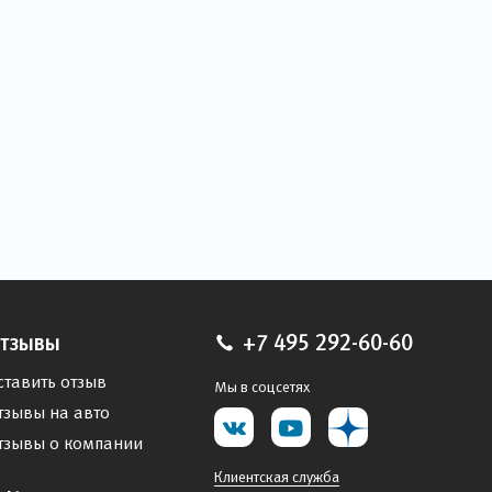
тзывы
+7 495 292-60-60
ставить отзыв
Мы в соцсетях
тзывы на авто
тзывы о компании
Клиентская служба