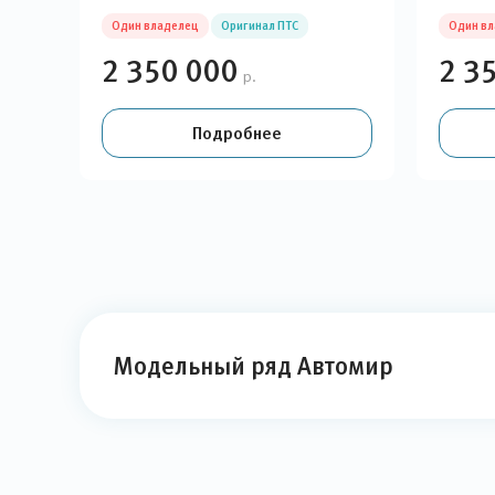
Один владелец
Оригинал ПТС
Один в
2 350 000
2 3
р.
Подробнее
Модельный ряд Автомир