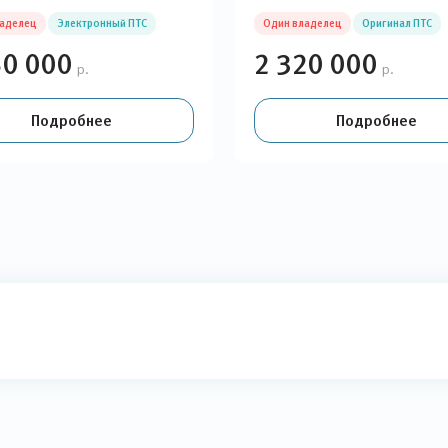
ладелец
Электронный ПТС
Один владелец
Оригинал ПТС
50 000
2 320 000
р.
р.
Подробнее
Подробнее