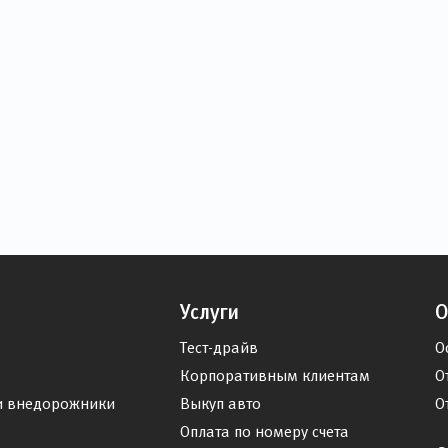
Услуги
О
Тест-драйв
О
Корпоративным клиентам
О
и внедорожники
Выкуп авто
О
Оплата по номеру счета