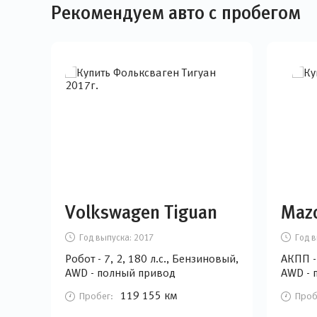
Рекомендуем авто с пробегом
Volkswagen Tiguan
Maz
Год выпуска:
2017
Год в
Робот - 7, 2, 180 л.с., Бензиновый,
АКПП - 
AWD - полный привод
AWD - 
119 155 км
Пробег:
Проб