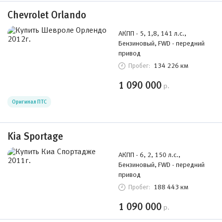
Chevrolet Orlando
АКПП - 5, 1,8, 141 л.с.,
Бензиновый, FWD - передний
привод
134 226 км
Пробег:
1 090 000
р.
Оригинал ПТС
Kia Sportage
АКПП - 6, 2, 150 л.с.,
Бензиновый, FWD - передний
привод
188 443 км
Пробег:
1 090 000
р.