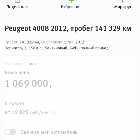
Поделиться
Избранное
Маршрут
Peugeot 4008 2012, пробег 141 329 км
Пробег:
141 329 км,
Год производства:
2012
Вариатор, 2, 150 л.с., Бензиновый, AWD - полный привод
В наличии:
1 авто
Ваша цена:
1 069 000
р.
В кредит:
от 19 825
руб./мес.
Оцените мой автомобиль