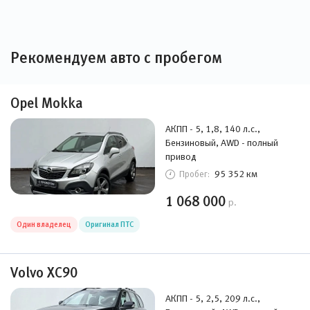
Рекомендуем авто с пробегом
Opel Mokka
АКПП - 5, 1,8, 140 л.с.,
Бензиновый, AWD - полный
привод
95 352 км
Пробег:
1 068 000
р.
Один владелец
Оригинал ПТС
Volvo XC90
АКПП - 5, 2,5, 209 л.с.,