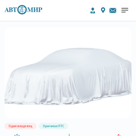
Один владелец
Оригинал ПТС