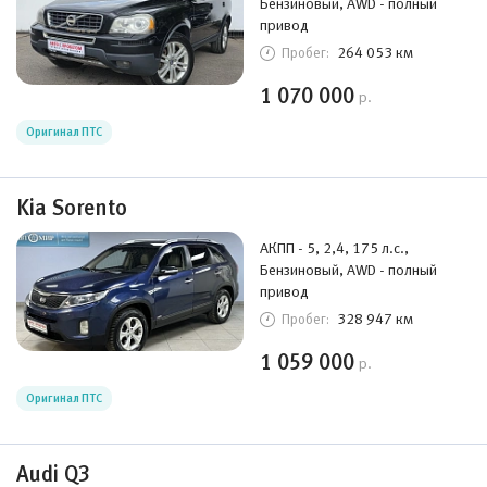
Бензиновый, AWD - полный
привод
264 053 км
Пробег:
1 070 000
р.
Оригинал ПТС
Kia Sorento
АКПП - 5, 2,4, 175 л.с.,
Бензиновый, AWD - полный
привод
328 947 км
Пробег:
1 059 000
р.
Оригинал ПТС
Audi Q3