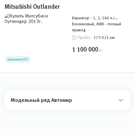
Mitsubishi Outlander
Вариатор - 1, 2, 146 л.с.,
Бензиновый, AWD - полный
привод
175 021 км
Пробег:
1 100 000
р.
Оригинал ПТС
Модельный ряд Автомир