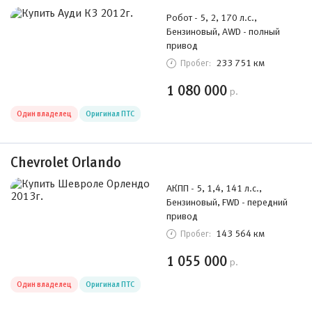
Робот - 5, 2, 170 л.с.,
Бензиновый, AWD - полный
привод
233 751 км
Пробег:
1 080 000
р.
Один владелец
Оригинал ПТС
Chevrolet Orlando
АКПП - 5, 1,4, 141 л.с.,
Бензиновый, FWD - передний
привод
143 564 км
Пробег:
1 055 000
р.
Один владелец
Оригинал ПТС