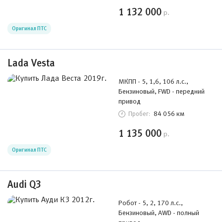
1 132 000
р.
Оригинал ПТС
Lada Vesta
МКПП - 5, 1,6, 106 л.с.,
Бензиновый, FWD - передний
привод
84 056 км
Пробег:
1 135 000
р.
Оригинал ПТС
Audi Q3
Робот - 5, 2, 170 л.с.,
Бензиновый, AWD - полный