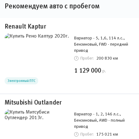
Рекомендуем авто с пробегом
Renault Kaptur
Вариатор - 5, 1,6, 114 л.с.,
Бензиновый, FWD - передний
привод
200 830 км
Пробег:
1 129 000
р.
Электронный ПТС
Mitsubishi Outlander
Вариатор - 1, 2, 146 л.с.,
Бензиновый, AWD - полный
привод
175 021 км
Пробег: