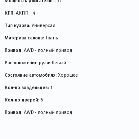
Мощность двигателя:
157
КПП:
АКПП - 4
Тип кузова:
Универсал
Материал салона:
Ткань
Привод:
AWD - полный привод
Расположение руля:
Левый
Состояние автомобиля:
Хорошее
Кол-во владельцев:
1
Кол-во дверей:
5
Привод:
AWD - полный привод