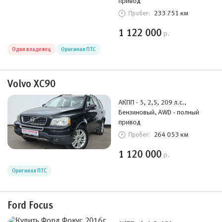
привод
233 751 км
Пробег:
1 122 000
р.
Один владелец
Оригинал ПТС
Volvo XC90
АКПП - 5, 2,5, 209 л.с.,
Бензиновый, AWD - полный
привод
264 053 км
Пробег:
1 120 000
р.
Оригинал ПТС
Ford Focus