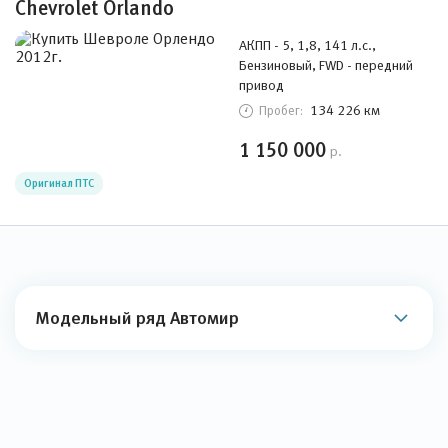
Chevrolet Orlando
АКПП - 5, 1,8, 141 л.с.,
Бензиновый, FWD - передний
привод
134 226 км
Пробег:
1 150 000
р.
Оригинал ПТС
Модельный ряд Автомир