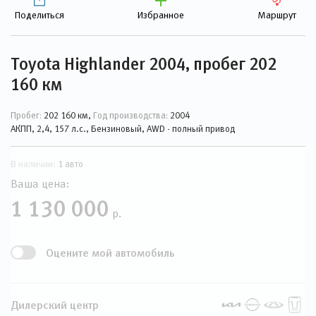
Поделиться
Избранное
Маршрут
Toyota Highlander 2004, пробег 202
160 км
Пробег:
202 160 км,
Год производства:
2004
АКПП, 2,4, 157 л.с., Бензиновый, AWD - полный привод
В наличии:
1 авто
Ваша цена:
1 130 000
р.
Оцените мой автомобиль
Дилерский центр