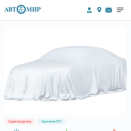
Один владелец
Оригинал ПТС