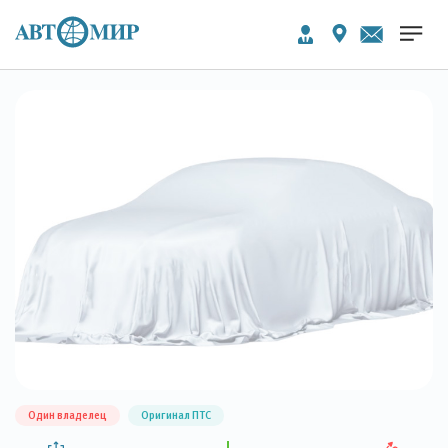
Один владелец
Оригинал ПТС