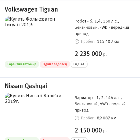
Volkswagen Tiguan
Робот - 6, 1,4, 150 л.с.,
Бензиновый, FWD - передний
привод
115 403 км
Пробег:
2 235 000
р.
Гарантия Автомир
Один владелец
Ещё +1
Nissan Qashqai
Вариатор - 1, 2, 144 л.с.,
Бензиновый, AWD - полный
привод
89 087 км
Пробег:
2 150 000
р.