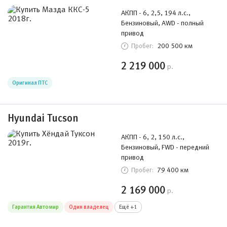
АКПП - 6, 2,5, 194 л.с.,
Бензиновый, AWD - полный
привод
200 500 км
Пробег:
2 219 000
р.
Оригинал ПТС
Hyundai Tucson
АКПП - 6, 2, 150 л.с.,
Бензиновый, FWD - передний
привод
79 400 км
Пробег:
2 169 000
р.
Гарантия Автомир
Один владелец
Ещё +1