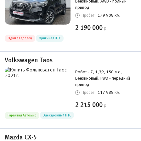
Бензиновый, AWD - полный
привод
179 908 км
Пробег:
2 190 000
р.
Один владелец
Оригинал ПТС
Volkswagen Taos
Робот - 7, 1,39, 150 л.с.,
Бензиновый, FWD - передний
привод
117 988 км
Пробег:
2 215 000
р.
Гарантия Автомир
Электронный ПТС
Mazda CX-5