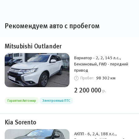
Рекомендуем авто с пробегом
Mitsubishi Outlander
Вариатор - 2, 2, 145 л.с.,
Бензиновый, FWD - передний
привод
98 302 км
Пробег:
2 200 000
р.
Гарантия Автомир
Электронный ПТС
Kia Sorento
АКПП - 6, 2,4, 188 л.с.,