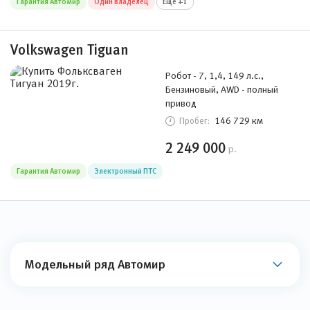
Гарантия Автомир
Один владелец
Ещё +1
Volkswagen Tiguan
Робот - 7, 1,4, 149 л.с.,
Бензиновый, AWD - полный
привод
146 729 км
Пробег:
2 249 000
р.
Гарантия Автомир
Электронный ПТС
Модельный ряд Автомир