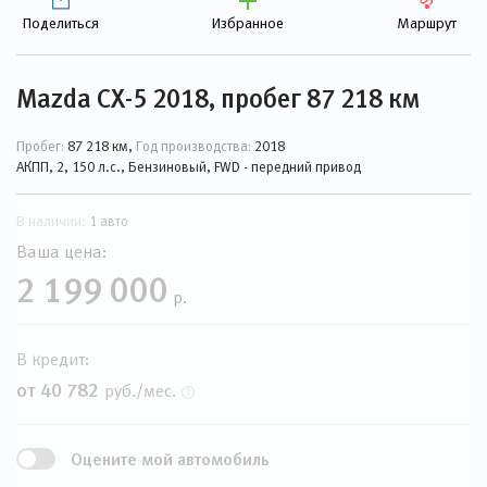
Поделиться
Избранное
Маршрут
Mazda CX-5 2018, пробег 87 218 км
Пробег:
87 218 км,
Год производства:
2018
АКПП, 2, 150 л.с., Бензиновый, FWD - передний привод
В наличии:
1 авто
Ваша цена:
2 199 000
р.
В кредит:
от 40 782
руб./мес.
Оцените мой автомобиль