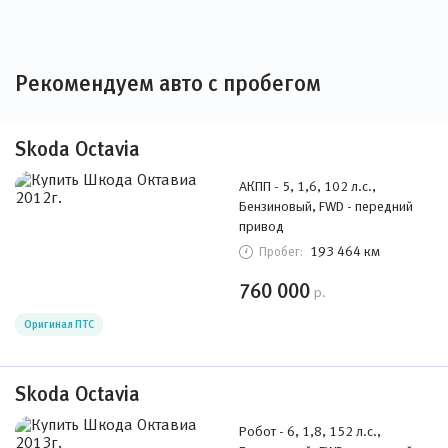
Рекомендуем авто с пробегом
Skoda Octavia
АКПП - 5, 1,6, 102 л.с.,
Бензиновый, FWD - передний
привод
193 464 км
Пробег:
760 000
р.
Оригинал ПТС
Skoda Octavia
Робот - 6, 1,8, 152 л.с.,