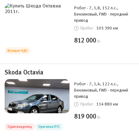
Робот - 7, 1,8, 152 л.с.,
Бензиновый, FWD - передний
привод
105 390 км
Пробег:
812 000
р.
Возврат НДС
Skoda Octavia
Робот - 7, 1,4, 122 л.с.,
Бензиновый, FWD - передний
привод
114 880 км
Пробег:
819 000
р.
Один владелец
Оригинал ПТС