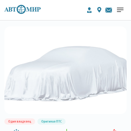
Один владелец
Оригинал ПТС