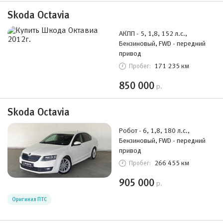
Skoda Octavia
АКПП - 5, 1,8, 152 л.с.,
Бензиновый, FWD - передний
привод
171 235 км
Пробег:
850 000
р.
Skoda Octavia
Робот - 6, 1,8, 180 л.с.,
Бензиновый, FWD - передний
привод
266 455 км
Пробег:
905 000
р.
Оригинал ПТС