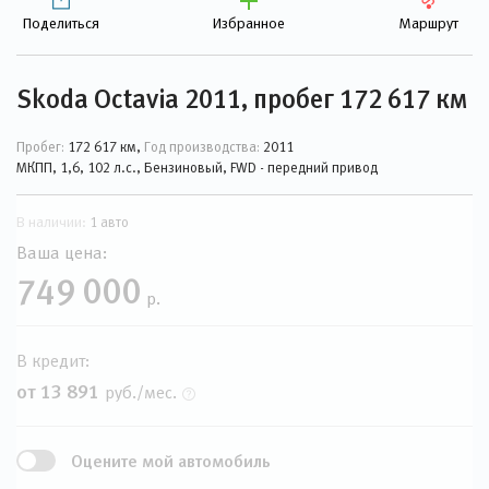
Поделиться
Избранное
Маршрут
Skoda Octavia 2011, пробег 172 617 км
Пробег:
172 617 км,
Год производства:
2011
МКПП, 1,6, 102 л.с., Бензиновый, FWD - передний привод
В наличии:
1 авто
Ваша цена:
749 000
р.
В кредит:
от 13 891
руб./мес.
Оцените мой автомобиль