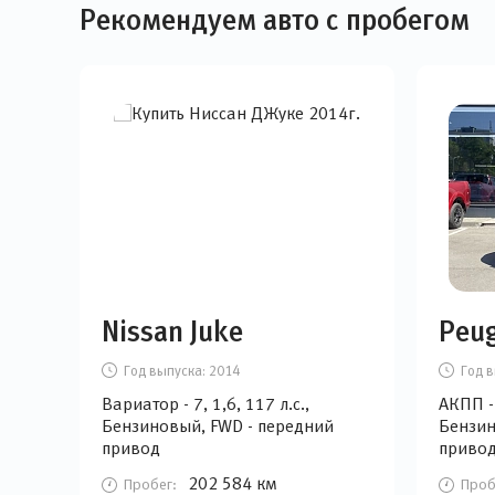
Рекомендуем авто с пробегом
Nissan Juke
Peu
Год выпуска:
2014
Год в
Вариатор - 7, 1,6, 117 л.с.,
АКПП - 
Бензиновый, FWD - передний
Бензин
привод
приво
202 584 км
Пробег:
Проб