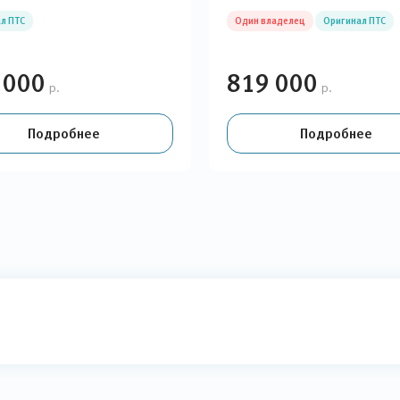
л ПТС
Один владелец
Оригинал ПТС
 000
819 000
р.
р.
Подробнее
Подробнее