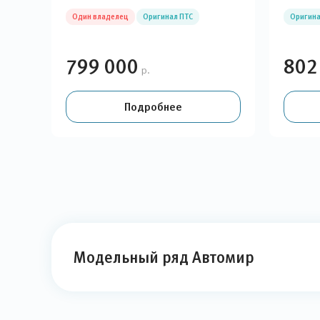
Один владелец
Оригинал ПТС
Оригина
799 000
802
р.
Подробнее
Модельный ряд Автомир