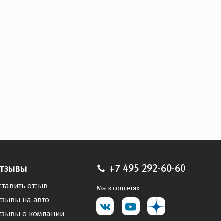
тзывы
+7 495 292-60-60
ставить отзыв
Мы в соцсетях
тзывы на авто
тзывы о компании