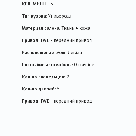
КПП:
МКПП - 5
Тип кузова:
Универсал
Материал салона:
Ткань + кожа
Привод:
FWD - передний привод
Расположение руля:
Левый
Состояние автомобиля:
Отличное
Кол-во владельцев:
2
Кол-во дверей:
5
Привод:
FWD - передний привод