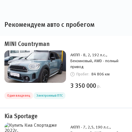
Рекомендуем авто с пробегом
MINI Countryman
АКПП - 8, 2, 192 л.с.,
Бензиновый, AWD - полный
привод
84 806 км
Пробег:
3 350 000
р.
Один владелец
Электронный ПТС
Kia Sportage
АКПП - 7, 2,5, 190 л.с.,