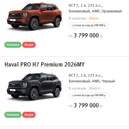
DCT 7, 2 л, 231 л.с.,
Бензиновый, 4WD, Оранжевый
Мало
В наличии:
с учетом выгоды до
200 000
р.
3 799 000
от
р.
Новинка
Акция
Haval PRO H7 Premium 2026MY
DCT 7, 2 л, 231 л.с.,
Бензиновый, 4WD, Черный
Много
В наличии:
с учетом выгоды до
200 000
р.
3 799 000
от
р.
Новинка
Акция