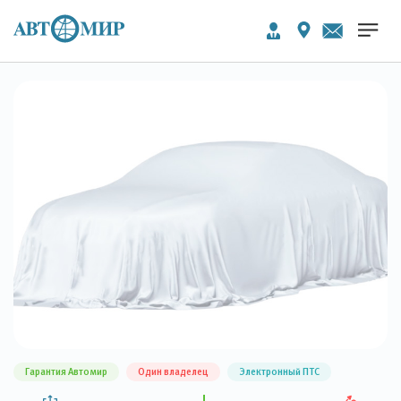
Гарантия Автомир
Один владелец
Электронный ПТС