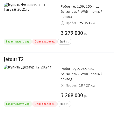
Робот - 6, 1,39, 150 л.с.,
Бензиновый, AWD - полный
привод
25 358 км
Пробег:
3 279 000
р.
Гарантия Автомир
Один владелец
Ещё +1
Jetour T2
Робот - 7, 2, 245 л.с.,
Бензиновый, AWD - полный
привод
18 427 км
Пробег:
3 269 000
р.
Гарантия Автомир
Один владелец
Ещё +1