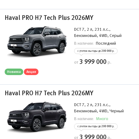
Haval PRO H7 Tech Plus 2026MY
DCT 7, 2 л, 231 л.с.,
Бензиновый, 4WD, Серый
Последний
В наличии:
с учетом выгоды до
200 000
р.
3 999 000
от
р.
Новинка
Акция
Haval PRO H7 Tech Plus 2026MY
DCT 7, 2 л, 231 л.с.,
Бензиновый, 4WD, Черный
Много
В наличии:
с учетом выгоды до
200 000
р.
3 999 000
от
р.