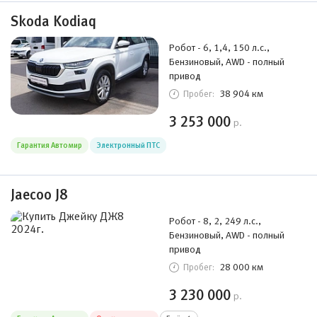
Skoda Kodiaq
Робот - 6, 1,4, 150 л.с.,
Бензиновый, AWD - полный
привод
38 904 км
Пробег:
3 253 000
р.
Гарантия Автомир
Электронный ПТС
Jaecoo J8
Робот - 8, 2, 249 л.с.,
Бензиновый, AWD - полный
привод
28 000 км
Пробег:
3 230 000
р.