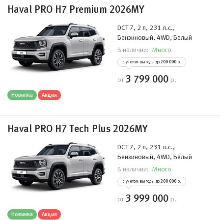
Haval PRO H7 Premium 2026MY
DCT 7, 2 л, 231 л.с.,
Бензиновый, 4WD, Белый
Много
В наличии:
с учетом выгоды до
200 000
р.
3 799 000
от
р.
Новинка
Акция
Haval PRO H7 Tech Plus 2026MY
DCT 7, 2 л, 231 л.с.,
Бензиновый, 4WD, Белый
Много
В наличии:
с учетом выгоды до
200 000
р.
3 999 000
от
р.
Новинка
Акция