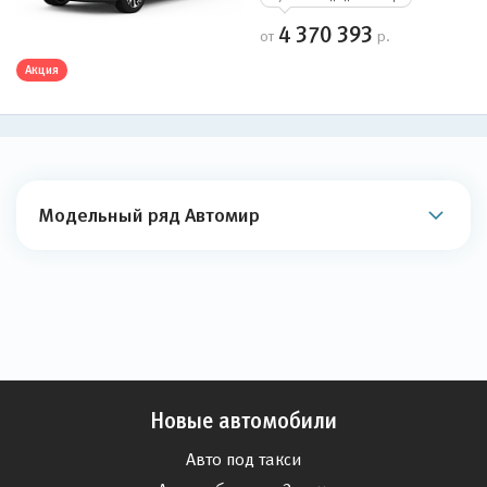
4 370 393
от
р.
Акция
Модельный ряд Автомир
Новые автомобили
Авто под такси