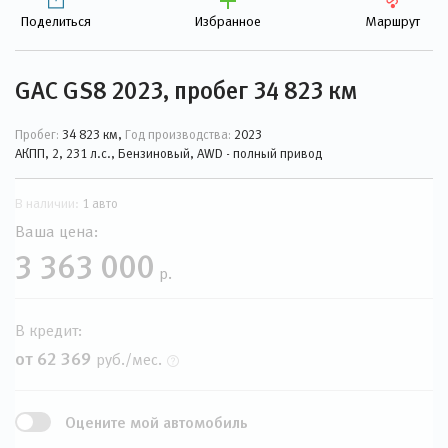
Поделиться
Избранное
Маршрут
GAC GS8 2023, пробег 34 823 км
Пробег:
34 823 км,
Год производства:
2023
АКПП, 2, 231 л.с., Бензиновый, AWD - полный привод
В наличии:
1 авто
Ваша цена:
3 363 000
р.
В кредит:
от 62 369
руб./мес.
Оцените мой автомобиль