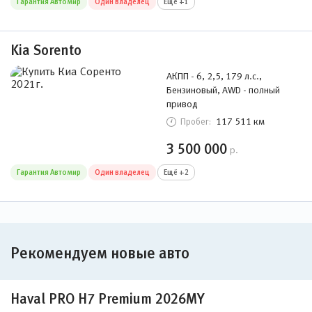
Гарантия Автомир
Один владелец
Ещё +1
Kia Sorento
АКПП - 6, 2,5, 179 л.с.,
Бензиновый, AWD - полный
привод
117 511 км
Пробег:
3 500 000
р.
Гарантия Автомир
Один владелец
Ещё +2
Рекомендуем новые авто
Haval PRO H7 Premium 2026MY