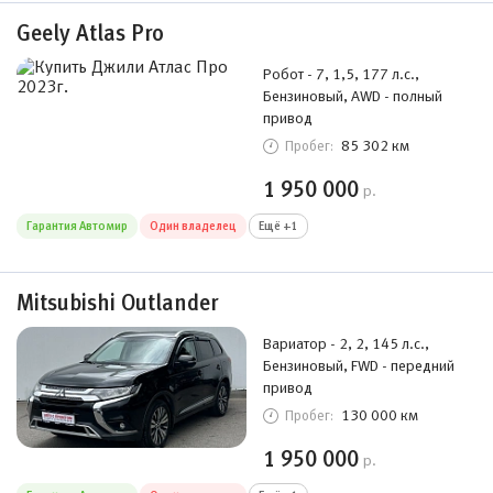
Geely Atlas Pro
Робот - 7, 1,5, 177 л.с.,
Бензиновый, AWD - полный
привод
85 302 км
Пробег:
1 950 000
р.
Гарантия Автомир
Один владелец
Ещё +1
Mitsubishi Outlander
Вариатор - 2, 2, 145 л.с.,
Бензиновый, FWD - передний
привод
130 000 км
Пробег:
1 950 000
р.