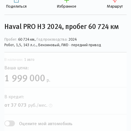
Поделиться
Избранное
Маршрут
Haval PRO H3 2024, пробег 60 724 км
Пробег:
60 724 км,
Год производства:
2024
Робот, 1,5, 143 л.с., Бензиновый, FWD - передний привод
В наличии:
1 авто
Ваша цена:
1 999 000
р.
В кредит:
от 37 073
руб./мес.
Оцените мой автомобиль