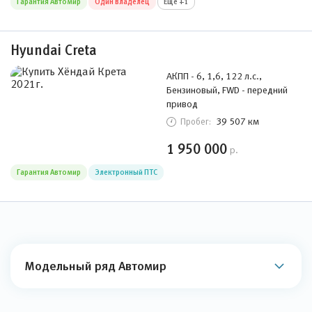
Гарантия Автомир
Один владелец
Ещё +1
Hyundai Creta
АКПП - 6, 1,6, 122 л.с.,
Бензиновый, FWD - передний
привод
39 507 км
Пробег:
1 950 000
р.
Гарантия Автомир
Электронный ПТС
Модельный ряд Автомир