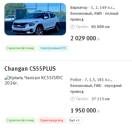
Вариатор - 1, 2, 149 л.с.,
Бензиновый, AWD - полный
привод
80 888 км
Пробег:
2 029 000
р.
Гарантия Автомир
Электронный ПТС
Changan CS55PLUS
Робот - 7, 1,5, 181 л.с.,
Бензиновый, FWD - передний
привод
37 115 км
Пробег:
1 950 000
р.
Гарантия Автомир
Один владелец
Ещё +1