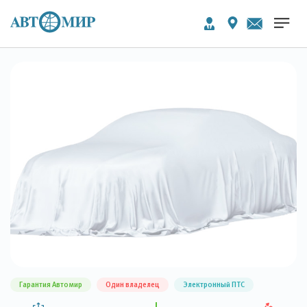
Гарантия Автомир
Один владелец
Электронный ПТС