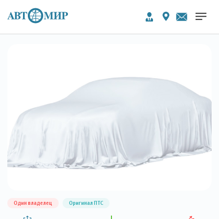
Один владелец
Оригинал ПТС