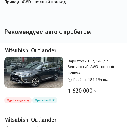
Привод:
AWD - полный привод
Рекомендуем авто с пробегом
Mitsubishi Outlander
Вариатор - 1, 2, 146 л.с.,
Бензиновый, AWD - полный
привод
181 194 км
Пробег:
1 620 000
р.
Один владелец
Оригинал ПТС
Mitsubishi Outlander