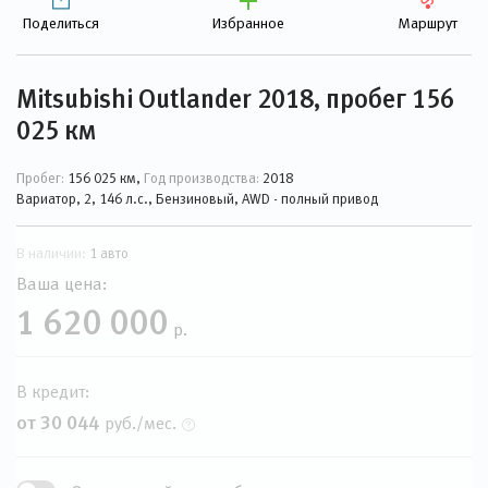
Поделиться
Избранное
Маршрут
Mitsubishi Outlander 2018, пробег 156
025 км
Пробег:
156 025 км,
Год производства:
2018
Вариатор, 2, 146 л.с., Бензиновый, AWD - полный привод
В наличии:
1 авто
Ваша цена:
1 620 000
р.
В кредит:
от 30 044
руб./мес.