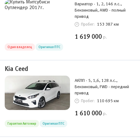
Вариатор - 1, 2, 146 л.с.,
Бензиновый, AWD - полный
привод
153 387 км
Пробег:
1 619 000
р.
Один владелец
Оригинал ПТС
Kia Ceed
АКПП - 5, 1,6, 128 л.с.,
Бензиновый, FWD - передний
привод
110 695 км
Пробег:
1 610 000
р.
Гарантия Автомир
Оригинал ПТС