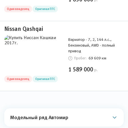
Один владелец
Оригинал ПТС
Nissan Qashqai
Вариатор - 7, 2, 144 л.с.,
Бензиновый, AWD - полный
привод
69 609 км
Пробег:
1 589 000
р.
Один владелец
Оригинал ПТС
Модельный ряд Автомир