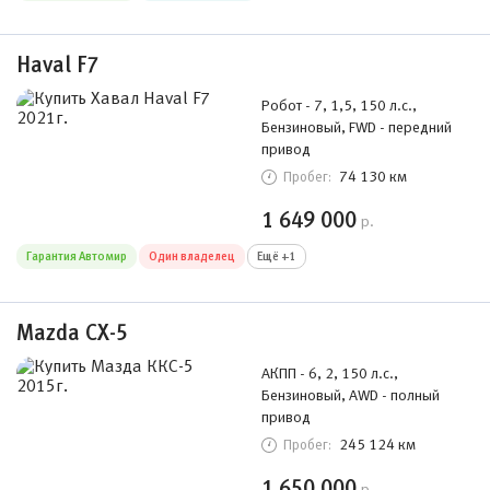
Haval F7
Робот - 7, 1,5, 150 л.с.,
Бензиновый, FWD - передний
привод
74 130 км
Пробег:
1 649 000
р.
Гарантия Автомир
Один владелец
Ещё +1
Mazda CX-5
АКПП - 6, 2, 150 л.с.,
Бензиновый, AWD - полный
привод
245 124 км
Пробег:
1 650 000
р.