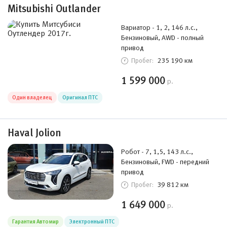
Mitsubishi Outlander
Вариатор - 1, 2, 146 л.с.,
Бензиновый, AWD - полный
привод
235 190 км
Пробег:
1 599 000
р.
Один владелец
Оригинал ПТС
Haval Jolion
Робот - 7, 1,5, 143 л.с.,
Бензиновый, FWD - передний
привод
39 812 км
Пробег:
1 649 000
р.
Гарантия Автомир
Электронный ПТС