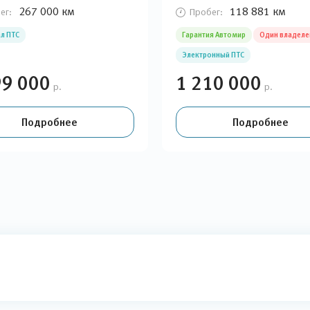
267 000 км
118 881 км
ег:
Пробег:
л ПТС
Гарантия Автомир
Один владеле
Электронный ПТС
99 000
1 210 000
р.
р.
Подробнее
Подробнее