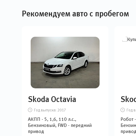
Рекомендуем авто с пробегом
Skoda Octavia
Skod
Год выпуска:
2017
Год в
АКПП - 5, 1,6, 110 л.с.,
Робот -
Бензиновый, FWD - передний
Бензин
привод
приво