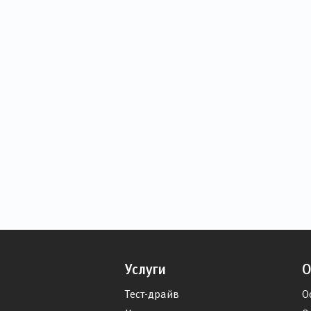
Услуги
О
Тест-драйв
О