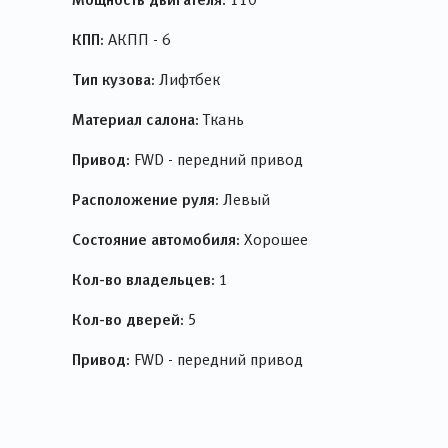
КПП:
АКПП - 6
Тип кузова:
Лифтбек
Материал салона:
Ткань
Привод:
FWD - передний привод
Расположение руля:
Левый
Состояние автомобиля:
Хорошее
Кол-во владельцев:
1
Кол-во дверей:
5
Привод:
FWD - передний привод