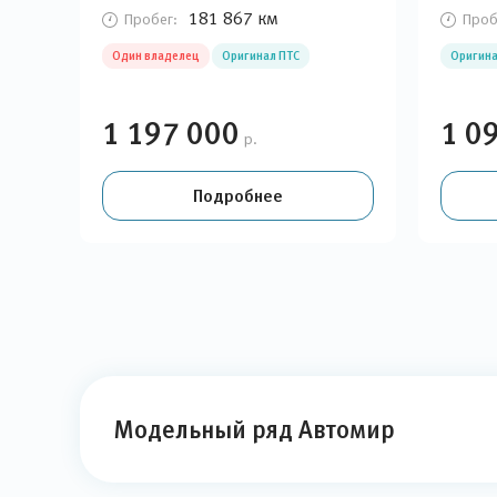
181 867 км
Пробег:
Проб
Один владелец
Оригинал ПТС
Оригина
1 197 000
1 0
р.
Подробнее
Модельный ряд Автомир