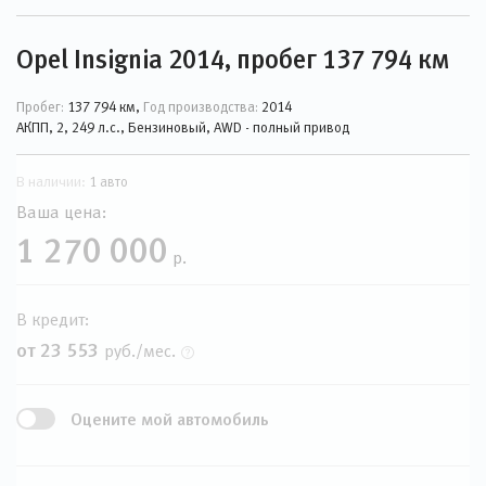
Opel Insignia 2014, пробег 137 794 км
Пробег:
137 794 км,
Год производства:
2014
АКПП, 2, 249 л.с., Бензиновый, AWD - полный привод
В наличии:
1 авто
Ваша цена:
1 270 000
р.
В кредит:
от 23 553
руб./мес.
Оцените мой автомобиль