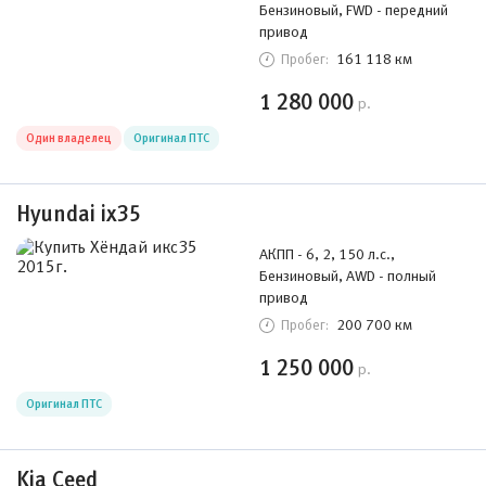
Бензиновый, FWD - передний
привод
161 118 км
Пробег:
1 280 000
р.
Один владелец
Оригинал ПТС
Hyundai ix35
АКПП - 6, 2, 150 л.с.,
Бензиновый, AWD - полный
привод
200 700 км
Пробег:
1 250 000
р.
Оригинал ПТС
Kia Ceed