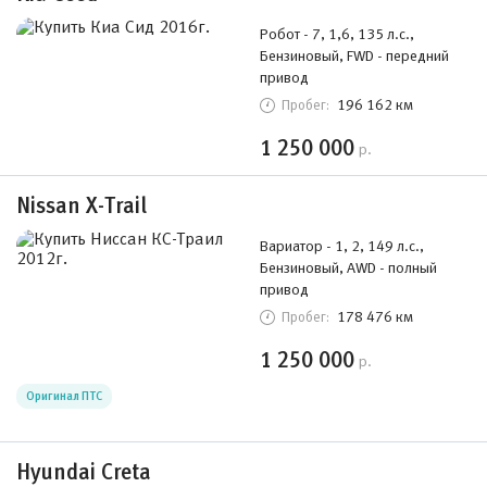
Робот - 7, 1,6, 135 л.с.,
Бензиновый, FWD - передний
привод
196 162 км
Пробег:
1 250 000
р.
Nissan X-Trail
Вариатор - 1, 2, 149 л.с.,
Бензиновый, AWD - полный
привод
178 476 км
Пробег:
1 250 000
р.
Оригинал ПТС
Hyundai Creta