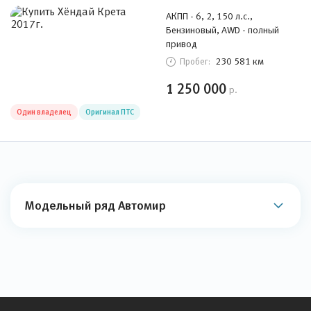
АКПП - 6, 2, 150 л.с.,
Бензиновый, AWD - полный
привод
230 581 км
Пробег:
1 250 000
р.
Один владелец
Оригинал ПТС
Модельный ряд Автомир