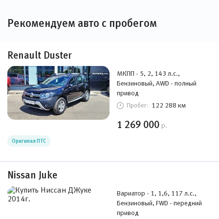
Рекомендуем авто с пробегом
Renault Duster
МКПП - 5, 2, 143 л.с.,
Бензиновый, AWD - полный
привод
122 288 км
Пробег:
1 269 000
р.
Оригинал ПТС
Nissan Juke
Вариатор - 1, 1,6, 117 л.с.,
Бензиновый, FWD - передний
привод