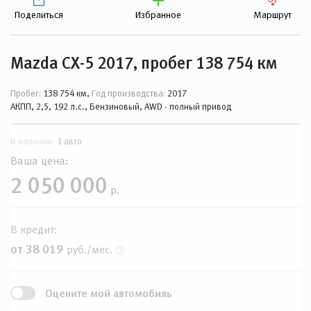
Поделиться
Избранное
Маршрут
Mazda CX-5 2017, пробег 138 754 км
Пробег:
138 754 км,
Год производства:
2017
АКПП, 2,5, 192 л.с., Бензиновый, AWD - полный привод
В наличии:
1 авто
Ваша цена:
2 050 000
р.
В кредит:
от 38 019
руб./мес.
Оцените мой автомобиль