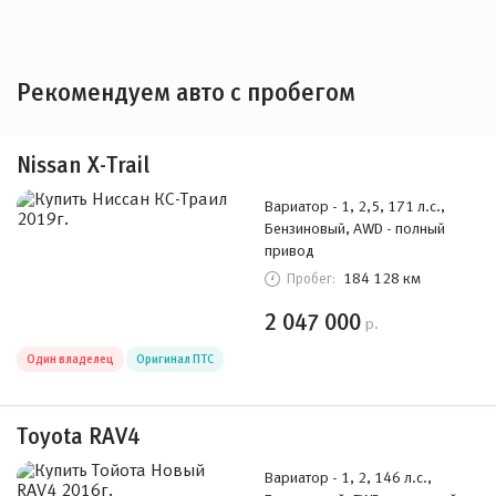
Рекомендуем авто с пробегом
Nissan X-Trail
Вариатор - 1, 2,5, 171 л.с.,
Бензиновый, AWD - полный
привод
184 128 км
Пробег:
2 047 000
р.
Один владелец
Оригинал ПТС
Toyota RAV4
Вариатор - 1, 2, 146 л.с.,