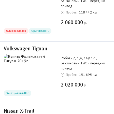
Бензиновый, FWD - передний
привод
118 442 км
Пробег:
2 060 000
р.
Один владелец
Оригинал ПТС
Volkswagen Tiguan
Робот - 7, 1,4, 149 л.с.,
Бензиновый, FWD - передний
привод
151 695 км
Пробег:
2 020 000
р.
Электронный ПТС
Nissan X-Trail