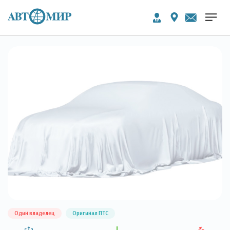
Один владелец
Оригинал ПТС