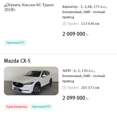
Вариатор - 1, 2,48, 171 л.с.,
Бензиновый, AWD - полный
привод
113 436 км
Пробег:
2 009 000
р.
Оригинал ПТС
Mazda CX-5
АКПП - 6, 2, 150 л.с.,
Бензиновый, AWD - полный
привод
205 571 км
Пробег:
2 099 000
р.
Один владелец
Оригинал ПТС