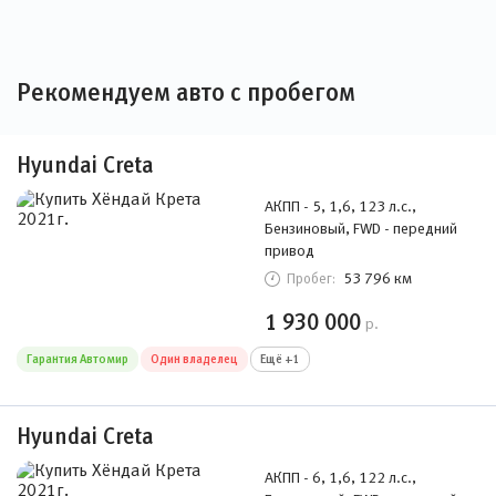
Рекомендуем авто с пробегом
Hyundai Creta
АКПП - 5, 1,6, 123 л.с.,
Бензиновый, FWD - передний
привод
53 796 км
Пробег:
1 930 000
р.
Гарантия Автомир
Один владелец
Ещё +1
Hyundai Creta
АКПП - 6, 1,6, 122 л.с.,