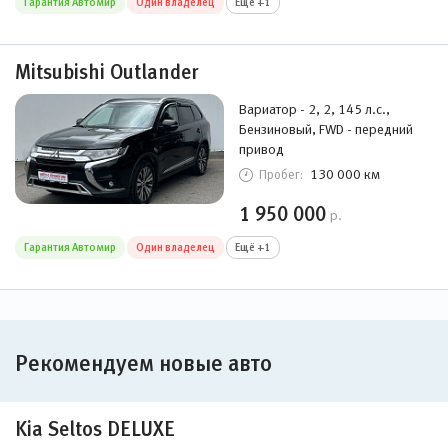
Гарантия Автомир
Один владелец
Ещё +1
Mitsubishi Outlander
Вариатор - 2, 2, 145 л.с.,
Бензиновый, FWD - передний
привод
130 000 км
Пробег:
1 950 000
р.
Гарантия Автомир
Один владелец
Ещё +1
Рекомендуем новые авто
Kia Seltos DELUXE