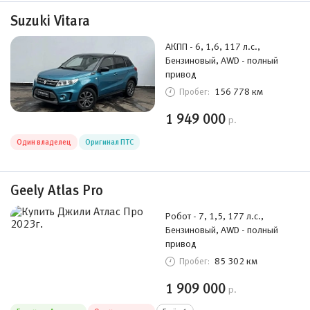
Suzuki Vitara
АКПП - 6, 1,6, 117 л.с.,
Бензиновый, AWD - полный
привод
156 778 км
Пробег:
1 949 000
р.
Один владелец
Оригинал ПТС
Geely Atlas Pro
Робот - 7, 1,5, 177 л.с.,
Бензиновый, AWD - полный
привод
85 302 км
Пробег:
1 909 000
р.