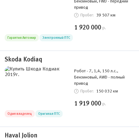
Бензиновый, FWD - передний
привод
39 507 км
Пробег:
1 920 000
р.
Гарантия Автомир
Электронный ПТС
Skoda Kodiaq
Робот - 7, 1,4, 150 л.с.,
Бензиновый, AWD - полный
привод
150 032 км
Пробег:
1 919 000
р.
Один владелец
Оригинал ПТС
Haval Jolion