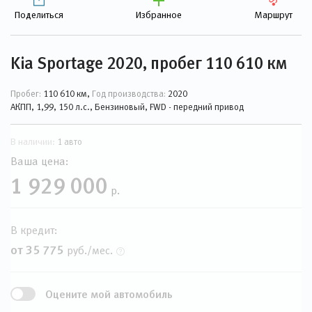
Поделиться
Избранное
Маршрут
Kia Sportage 2020, пробег 110 610 км
Пробег:
110 610 км,
Год производства:
2020
АКПП, 1,99, 150 л.с., Бензиновый, FWD - передний привод
В наличии:
1 авто
Ваша цена:
1 929 000
р.
В кредит:
от 35 775
руб./мес.
Оцените мой автомобиль