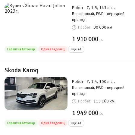
Робот - 7, 1,5, 143 л.с.,
Бензиновый, FWD - передний
привод
30 000 км
Пробег:
1 910 000
р.
Гарантия Автомир
Один владелец
Ещё +1
Skoda Karoq
Робот - 7, 1,4, 150 л.с.,
Бензиновый, FWD - передний
привод
115 160 км
Пробег:
1 949 000
р.
Гарантия Автомир
Один владелец
Ещё +1