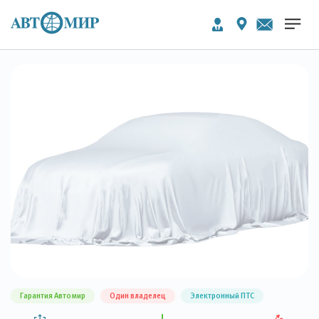
Гарантия Автомир
Один владелец
Электронный ПТС