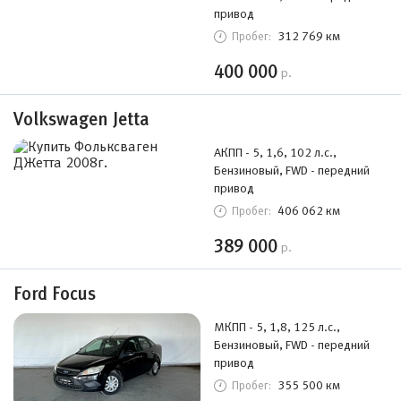
привод
312 769 км
Пробег:
400 000
р.
Volkswagen Jetta
АКПП - 5, 1,6, 102 л.с.,
Бензиновый, FWD - передний
привод
406 062 км
Пробег:
389 000
р.
Ford Focus
МКПП - 5, 1,8, 125 л.с.,
Бензиновый, FWD - передний
привод
355 500 км
Пробег: