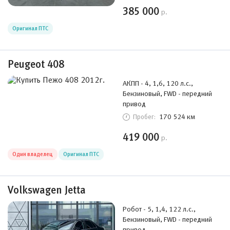
385 000
р.
Оригинал ПТС
Peugeot 408
АКПП - 4, 1,6, 120 л.с.,
Бензиновый, FWD - передний
привод
170 524 км
Пробег:
419 000
р.
Один владелец
Оригинал ПТС
Volkswagen Jetta
Робот - 5, 1,4, 122 л.с.,
Бензиновый, FWD - передний
привод