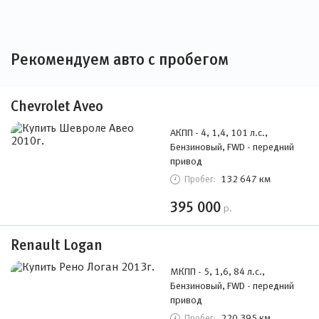
Рекомендуем авто с пробегом
Chevrolet Aveo
АКПП - 4, 1,4, 101 л.с.,
Бензиновый, FWD - передний
привод
132 647 км
Пробег:
395 000
р.
Renault Logan
МКПП - 5, 1,6, 84 л.с.,
Бензиновый, FWD - передний
привод
220 395 км
Пробег: