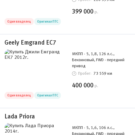
399 000
р.
Один владелец
Оригинал ПТС
Geely Emgrand EC7
МКПП - 5, 1,8, 126 л.с.,
Бензиновый, FWD - передний
привод
73 559 км
Пробег:
400 000
р.
Один владелец
Оригинал ПТС
Lada Priora
МКПП - 5, 1,6, 106 л.с.,
Бензиновый, FWD - передний