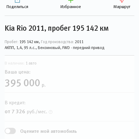
Поделиться
Избранное
Маршрут
Kia Rio 2011, пробег 195 142 км
Пробег:
195 142 км,
Год производства:
2011
АКПП, 1,4, 95 л.с., Бензиновый, FWD - передний привод
В наличии:
1 авто
Ваша цена:
395 000
р.
В кредит:
от 7 326
руб./мес.
Оцените мой автомобиль