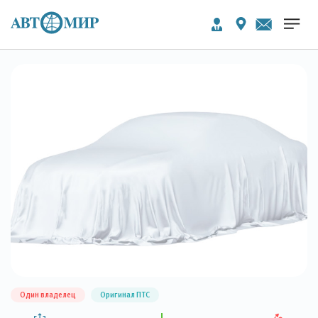
Один владелец
Оригинал ПТС