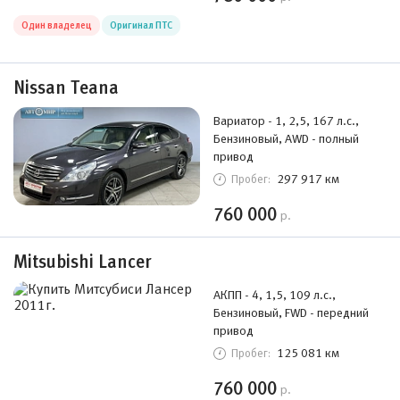
Один владелец
Оригинал ПТС
Nissan Teana
Вариатор - 1, 2,5, 167 л.с.,
Бензиновый, AWD - полный
привод
297 917 км
Пробег:
760 000
р.
Mitsubishi Lancer
АКПП - 4, 1,5, 109 л.с.,
Бензиновый, FWD - передний
привод
125 081 км
Пробег:
760 000
р.