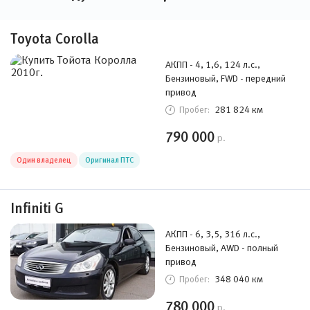
Toyota Corolla
АКПП - 4, 1,6, 124 л.с.,
Бензиновый, FWD - передний
привод
281 824 км
Пробег:
790 000
р.
Один владелец
Оригинал ПТС
Infiniti G
АКПП - 6, 3,5, 316 л.с.,
Бензиновый, AWD - полный
привод
348 040 км
Пробег:
780 000
р.