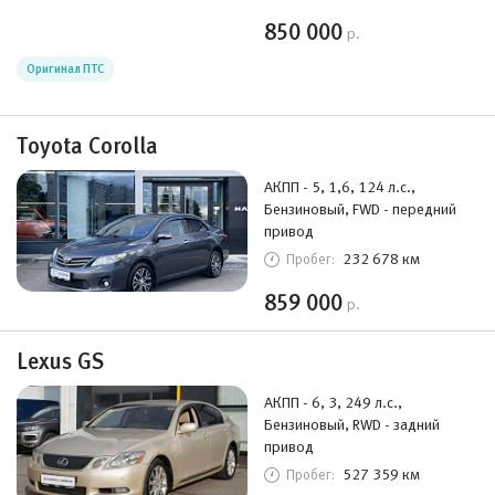
850 000
р.
Оригинал ПТС
Toyota Corolla
АКПП - 5, 1,6, 124 л.с.,
Бензиновый, FWD - передний
привод
232 678 км
Пробег:
859 000
р.
Lexus GS
АКПП - 6, 3, 249 л.с.,
Бензиновый, RWD - задний
привод
527 359 км
Пробег: