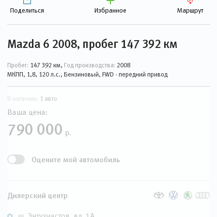
Поделиться
Избранное
Маршрут
Mazda 6 2008, пробег 147 392 км
Пробег:
147 392 км,
Год производства:
2008
МКПП, 1,8, 120 л.с., Бензиновый, FWD - передний привод
В наличии:
1 авто
Ваша цена:
790 000
р.
Оцените мой автомобиль
Дилерский центр
ш. Энтузиастов, вл. 1А