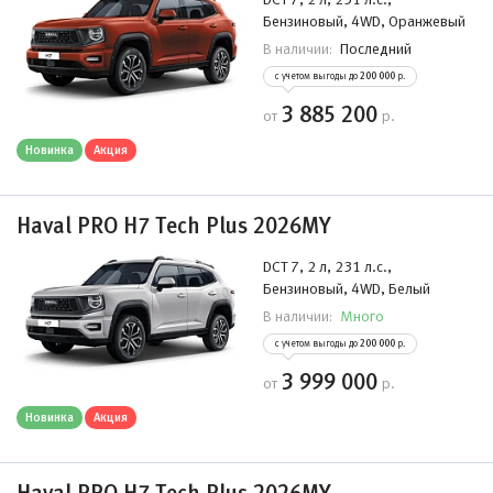
Бензиновый, 4WD, Оранжевый
Последний
В наличии:
с учетом выгоды до
200 000
р.
3 885 200
от
р.
Новинка
Акция
Haval PRO H7 Tech Plus 2026MY
DCT 7, 2 л, 231 л.с.,
Бензиновый, 4WD, Белый
Много
В наличии:
с учетом выгоды до
200 000
р.
3 999 000
от
р.
Новинка
Акция