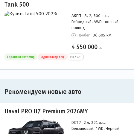
Tank 500
АКПП - 8, 2, 300 л.с.,
Гибридный, AWD - полный
привод
36 609 км
Пробег:
4 550 000
р.
Гарантия Автомир
Один владелец
Ещё +1
Рекомендуем новые авто
Haval PRO H7 Premium 2026MY
DCT 7, 2 л, 231 л.с.,
Бензиновый, 4WD, Черный