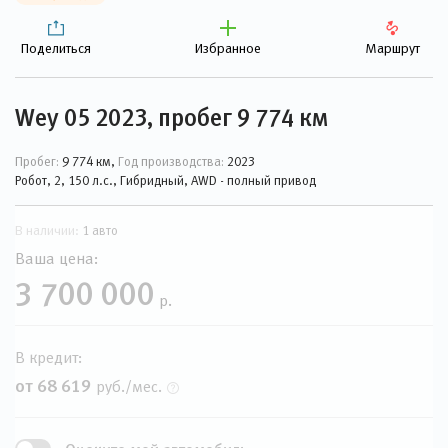
Поделиться
Избранное
Маршрут
Wey 05 2023, пробег 9 774 км
Пробег:
9 774 км,
Год производства:
2023
Робот, 2, 150 л.с., Гибридный, AWD - полный привод
В наличии:
1 авто
Ваша цена:
3 700 000
р.
В кредит:
от 68 619
руб./мес.