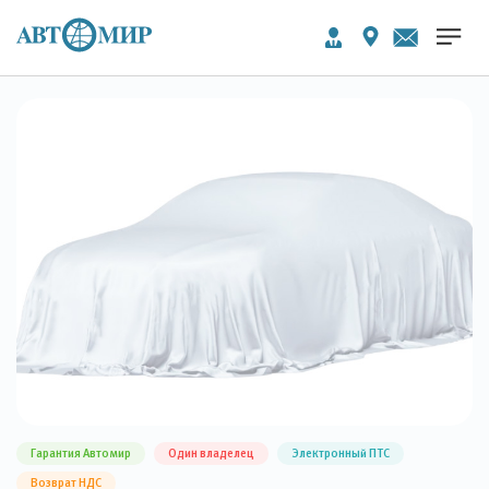
Гарантия Автомир
Один владелец
Электронный ПТС
Возврат НДС