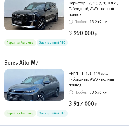
Вариатор - 7, 1,99, 190 л.с.,
Гибридный, AWD - полный
привод
48 249 км
Пробег:
3 990 000
р.
Гарантия Автомир
Электронный ПТС
Seres Aito M7
АКПП - 1, 1,5, 449 л.с.,
Гибридный, AWD - полный
привод
38 650 км
Пробег:
3 917 000
р.
Гарантия Автомир
Электронный ПТС