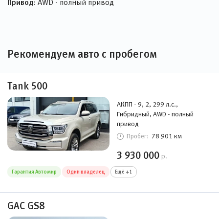
Привод:
AWD - полный привод
Рекомендуем авто с пробегом
Tank 500
АКПП - 9, 2, 299 л.с.,
Гибридный, AWD - полный
привод
78 901 км
Пробег:
3 930 000
р.
Гарантия Автомир
Один владелец
Ещё +1
GAC GS8