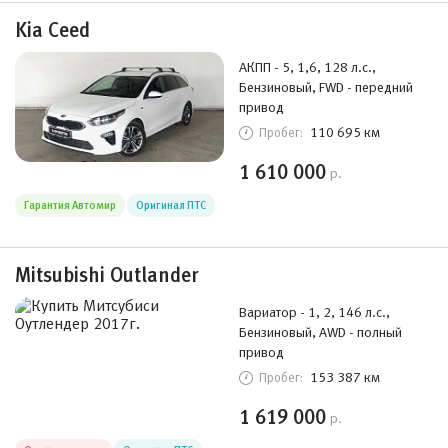
Kia Ceed
АКПП - 5, 1,6, 128 л.с.,
Бензиновый, FWD - передний
привод
110 695 км
Пробег:
1 610 000
р.
Гарантия Автомир
Оригинал ПТС
Mitsubishi Outlander
Вариатор - 1, 2, 146 л.с.,
Бензиновый, AWD - полный
привод
153 387 км
Пробег:
1 619 000
р.