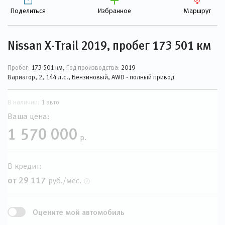
Поделиться
Избранное
Маршрут
Nissan X-Trail 2019, пробег 173 501 км
Пробег:
173 501 км,
Год производства:
2019
Вариатор, 2, 144 л.с., Бензиновый, AWD - полный привод
В наличии:
1 авто
Ваша цена:
1 570 000
р.
В кредит:
от 29 117
руб./мес.
Оцените мой автомобиль