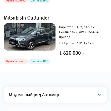
Один владелец
Оригинал ПТС
Mitsubishi Outlander
Вариатор - 1, 2, 146 л.с.,
Бензиновый, AWD - полный
привод
181 194 км
Пробег:
1 620 000
р.
Один владелец
Оригинал ПТС
Модельный ряд Автомир