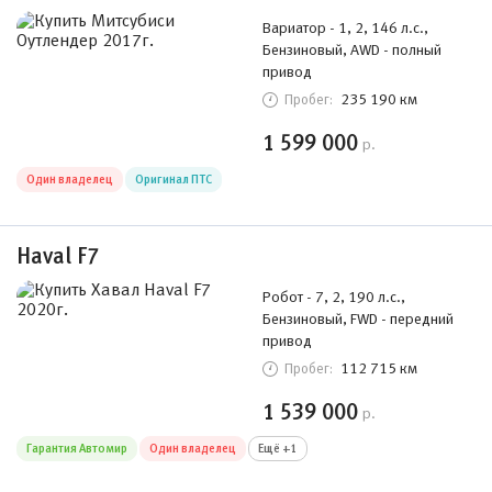
Вариатор - 1, 2, 146 л.с.,
Бензиновый, AWD - полный
привод
235 190 км
Пробег:
1 599 000
р.
Один владелец
Оригинал ПТС
Haval F7
Робот - 7, 2, 190 л.с.,
Бензиновый, FWD - передний
привод
112 715 км
Пробег:
1 539 000
р.
Гарантия Автомир
Один владелец
Ещё +1