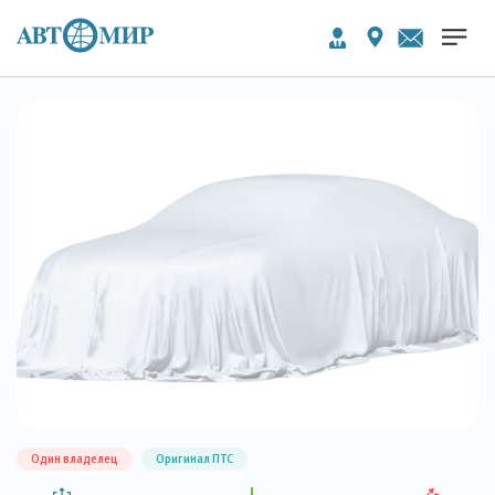
Один владелец
Оригинал ПТС