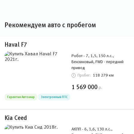
Рекомендуем авто с пробегом
Haval F7
Робот - 7, 1,5, 150 л.с.,
Бензиновый, FWD - передний
привод
118 279 км
Пробег:
1 569 000
р.
Гарантия Автомир
Электронный ПТС
Kia Ceed
АКПП - 6, 1,6, 130 л.с.,