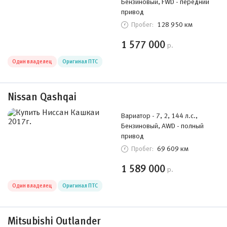
Бензиновый, FWD - передний
привод
128 950 км
Пробег:
1 577 000
р.
Один владелец
Оригинал ПТС
Nissan Qashqai
Вариатор - 7, 2, 144 л.с.,
Бензиновый, AWD - полный
привод
69 609 км
Пробег:
1 589 000
р.
Один владелец
Оригинал ПТС
Mitsubishi Outlander