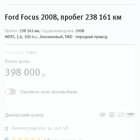
Ford Focus 2008, пробег 238 161 км
Пробег:
238 161 км,
Год производства:
2008
АКПП, 1,6, 100 л.с., Бензиновый, FWD - передний привод
В наличии:
1 авто
Ваша цена:
398 000
р.
Оцените мой автомобиль
Дилерский центр
Ленинградское ш., вл. 18
4.8
600 отзывов