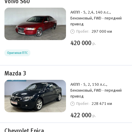
Volvo S60
АКПП - 5, 2,4, 140 л.с.,
Бензиновый, FWD - передний
привод
297 000 км
Пробег:
420 000
р.
Оригинал ПТС
Mazda 3
АКПП - 5, 2, 150 л.с.,
Бензиновый, FWD - передний
привод
228 471 км
Пробег:
422 000
р.
Chevrolet Epica