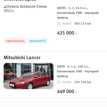
МКПП - 5, 2, 143 л.с.,
Бензиновый, FWD - передний
привод
360 223 км
Пробег:
435 000
р.
Один владелец
Оригинал ПТС
Mitsubishi Lancer
АКПП - 4, 1,5, 109 л.с.,
Бензиновый, FWD - передний
привод
250 334 км
Пробег:
449 000
р.