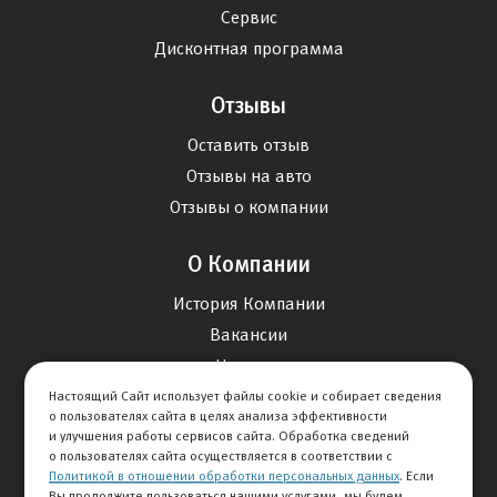
Сервис
Дисконтная программа
Отзывы
Оставить отзыв
Отзывы на авто
Отзывы о компании
О Компании
История Компании
Вакансии
Новости
Настоящий Сайт использует файлы cookie и собирает сведения
о пользователях сайта в целях анализа эффективности
Карта сайта
и улучшения работы сервисов сайта. Обработка сведений
о пользователях сайта осуществляется в соответствии с
Политикой в отношении обработки персональных данных
. Если
Контакты
Вы продолжите пользоваться нашими услугами, мы будем