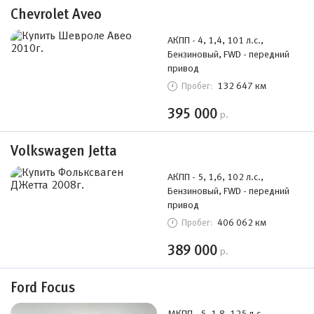
Chevrolet Aveo
АКПП - 4, 1,4, 101 л.с.,
Бензиновый, FWD - передний
привод
132 647 км
Пробег:
395 000
р.
Volkswagen Jetta
АКПП - 5, 1,6, 102 л.с.,
Бензиновый, FWD - передний
привод
406 062 км
Пробег:
389 000
р.
Ford Focus
МКПП - 5, 1,8, 125 л.с.,