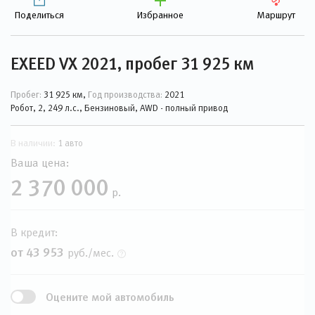
Поделиться
Избранное
Маршрут
EXEED VX 2021, пробег 31 925 км
Пробег:
31 925 км,
Год производства:
2021
Робот, 2, 249 л.с., Бензиновый, AWD - полный привод
В наличии:
1 авто
Ваша цена:
2 370 000
р.
В кредит:
от 43 953
руб./мес.
Оцените мой автомобиль