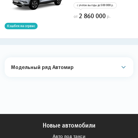
с учетом выгоды до
500 000
р.
2 860 000
от
р.
Кэшбек на сервис
Модельный ряд Автомир
Новые автомобили
Авто под такси