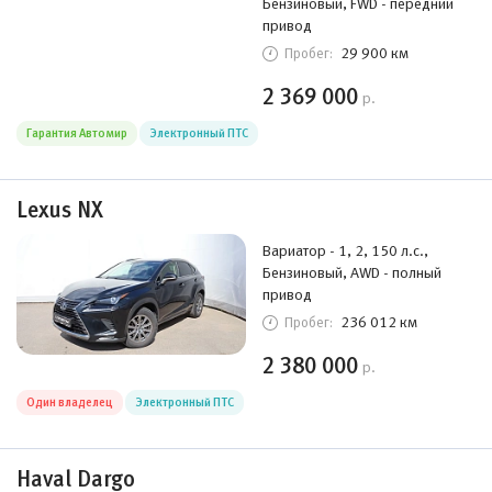
Бензиновый, FWD - передний
привод
29 900 км
Пробег:
2 369 000
р.
Гарантия Автомир
Электронный ПТС
Lexus NX
Вариатор - 1, 2, 150 л.с.,
Бензиновый, AWD - полный
привод
236 012 км
Пробег:
2 380 000
р.
Один владелец
Электронный ПТС
Haval Dargo