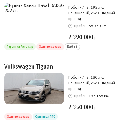
Робот - 7, 2, 192 л.с.,
Бензиновый, AWD - полный
привод
58 350 км
Пробег:
2 390 000
р.
Гарантия Автомир
Один владелец
Ещё +1
Volkswagen Tiguan
Робот - 7, 2, 180 л.с.,
Бензиновый, AWD - полный
привод
137 138 км
Пробег:
2 350 000
р.
Один владелец
Оригинал ПТС