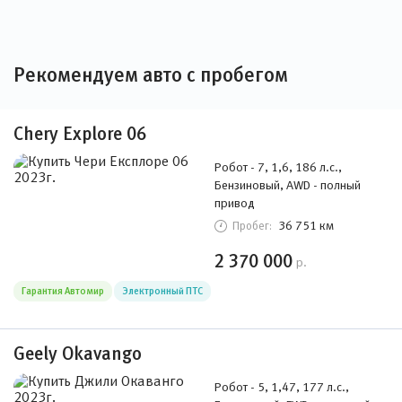
Рекомендуем авто с пробегом
Chery Explore 06
Робот - 7, 1,6, 186 л.с.,
Бензиновый, AWD - полный
привод
36 751 км
Пробег:
2 370 000
р.
Гарантия Автомир
Электронный ПТС
Geely Okavango
Робот - 5, 1,47, 177 л.с.,