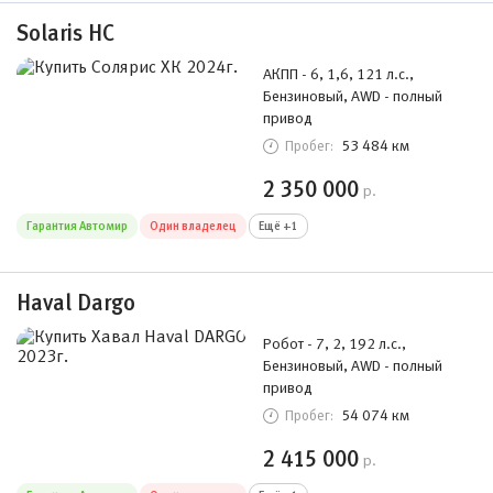
Solaris HC
АКПП - 6, 1,6, 121 л.с.,
Бензиновый, AWD - полный
привод
53 484 км
Пробег:
2 350 000
р.
Гарантия Автомир
Один владелец
Ещё +1
Haval Dargo
Робот - 7, 2, 192 л.с.,
Бензиновый, AWD - полный
привод
54 074 км
Пробег:
2 415 000
р.