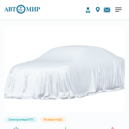
Электронный ПТС
Возврат НДС