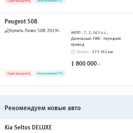
Один владелец
Электронный ПТС
Peugeot 508
АКПП - 7, 2, 163 л.с.,
Дизельный, FWD - передний
привод
173 361 км
Пробег:
1 800 000
р.
Один владелец
Электронный ПТС
Рекомендуем новые авто
Kia Seltos DELUXE