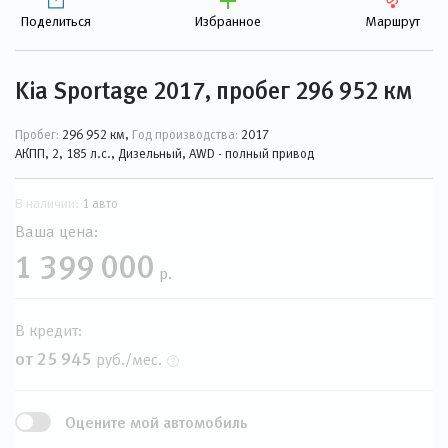
Поделиться
Избранное
Маршрут
Kia Sportage 2017, пробег 296 952 км
Пробег:
296 952 км,
Год производства:
2017
АКПП, 2, 185 л.с., Дизельный, AWD - полный привод
В наличии:
1 авто
Ваша цена:
1 399 000
р.
В кредит:
от 25 945
руб./мес.
Оцените мой автомобиль