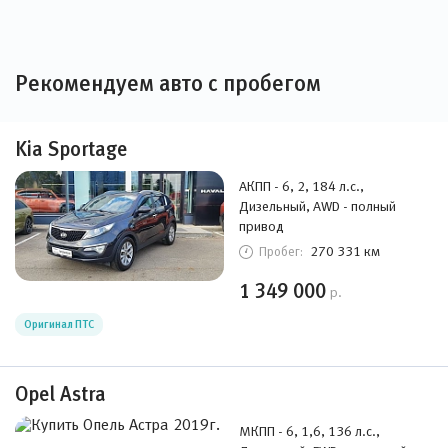
Рекомендуем авто с пробегом
Kia Sportage
АКПП - 6, 2, 184 л.с.,
Дизельный, AWD - полный
привод
270 331 км
Пробег:
1 349 000
р.
Оригинал ПТС
Opel Astra
МКПП - 6, 1,6, 136 л.с.,