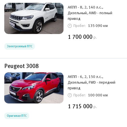
АКПП - 8, 2, 140 л.с.,
Дизельный, AWD - полный
привод
135 090 км
Пробег:
1 700 000
р.
Электронный ПТС
Peugeot 3008
АКПП - 6, 2, 150 л.с.,
Дизельный, FWD - передний
привод
100 000 км
Пробег:
1 715 000
р.
Оригинал ПТС