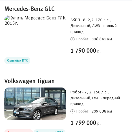
Mercedes-Benz GLC
АКПП - 8, 2,2, 170 л.с.,
Дизельный, AWD - полный
привод
306 645 км
Пробег:
1 790 000
р.
Оригинал ПТС
Volkswagen Tiguan
Робот - 7, 2, 150 л.с.,
Дизельный, FWD - передний
привод
209 038 км
Пробег:
1 799 000
р.