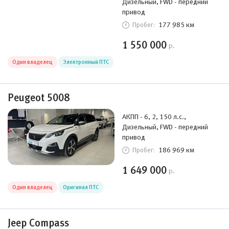
Дизельный, FWD - передний
привод
177 985 км
Пробег:
1 550 000
р.
Один владелец
Электронный ПТС
Peugeot 5008
АКПП - 6, 2, 150 л.с.,
Дизельный, FWD - передний
привод
186 969 км
Пробег:
1 649 000
р.
Один владелец
Оригинал ПТС
Jeep Compass