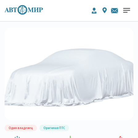
Один владелец
Оригинал ПТС