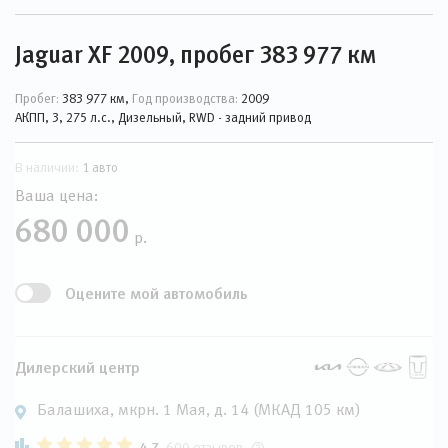
Jaguar XF 2009, пробег 383 977 км
Пробег:
383 977 км,
Год производства:
2009
АКПП, 3, 275 л.с., Дизельный, RWD - задний привод
В наличии:
1 авто
Ваша цена:
680 000
р.
Оцените мой автомобиль
Дилерский центр
Балашиха, мкрн. 1 Мая, д. 14 (МКАД 105 км)
4.7
600 отзывов