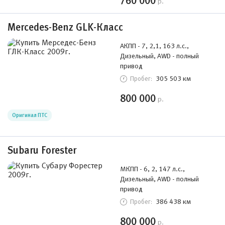
760 000
р.
Mercedes-Benz GLK-Класс
АКПП - 7, 2,1, 163 л.с.,
Дизельный, AWD - полный
привод
305 503 км
Пробег:
800 000
р.
Оригинал ПТС
Subaru Forester
МКПП - 6, 2, 147 л.с.,
Дизельный, AWD - полный
привод
386 438 км
Пробег:
800 000
р.