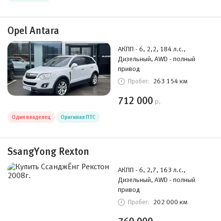
Opel Antara
АКПП - 6, 2,2, 184 л.с.,
Дизельный, AWD - полный
привод
263 154 км
Пробег:
712 000
р.
Один владелец
Оригинал ПТС
SsangYong Rexton
АКПП - 6, 2,7, 163 л.с.,
Дизельный, AWD - полный
привод
202 000 км
Пробег: