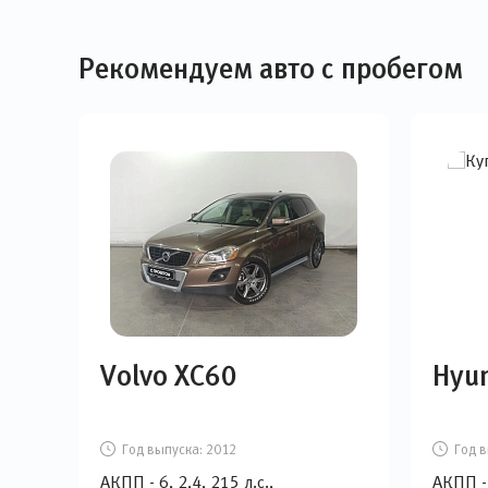
Рекомендуем авто с пробегом
Volvo XC60
Hyun
Год выпуска:
2012
Год в
АКПП - 6, 2,4, 215 л.с.,
АКПП - 