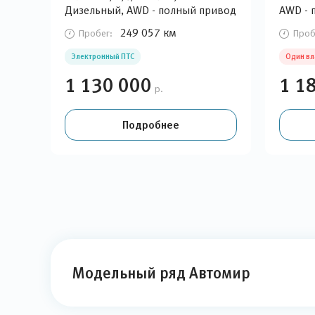
Дизельный, AWD - полный привод
AWD - 
249 057 км
Пробег:
Проб
Электронный ПТС
Один в
1 130 000
1 1
р.
Подробнее
Модельный ряд Автомир