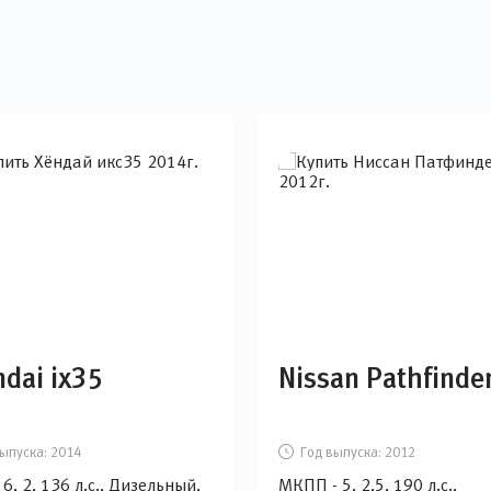
dai ix35
Nissan Pathfinde
ыпуска:
2014
Год выпуска:
2012
6, 2, 136 л.с., Дизельный,
МКПП - 5, 2,5, 190 л.с.,