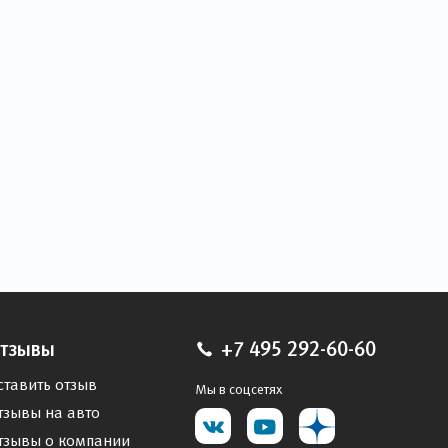
тзывы
+7 495 292-60-60
ставить отзыв
Мы в соцсетях
тзывы на авто
тзывы о компании