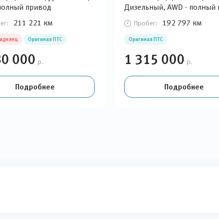
полный привод
Дизельный, AWD - полный
211 221 км
192 797 км
ег:
Пробег:
ладелец
Оригинал ПТС
Оригинал ПТС
80 000
1 315 000
р.
р.
Подробнее
Подробнее