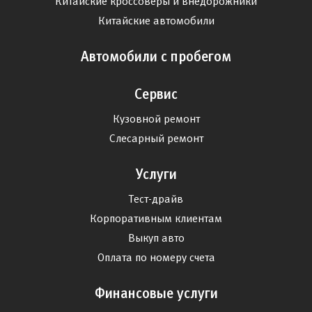
Китайские кроссоверы и внедорожники
Китайские автомобили
Автомобили с пробегом
Сервис
Кузовной ремонт
Слесарный ремонт
Услуги
Тест-драйв
Корпоративным клиентам
Выкуп авто
Оплата по номеру счета
Финансовые услуги