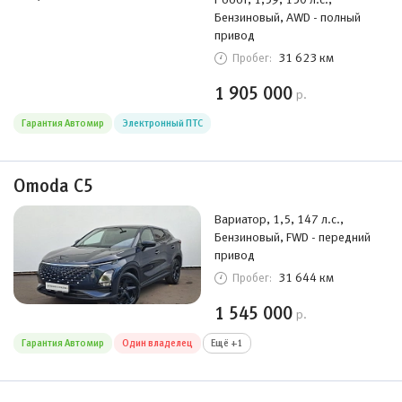
Бензиновый, AWD - полный
привод
31 623 км
Пробег:
1 905 000
р.
Гарантия Автомир
Электронный ПТС
Omoda C5
Вариатор, 1,5, 147 л.с.,
Бензиновый, FWD - передний
привод
31 644 км
Пробег:
1 545 000
р.
Гарантия Автомир
Один владелец
Ещё +1