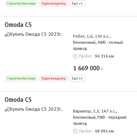
Гарантия Автомир
Один владелец
Ещё +1
Omoda C5
Робот, 1,6, 150 л.с.,
Бензиновый, AWD - полный
привод
94 314 км
Пробег:
1 669 000
р.
Гарантия Автомир
Один владелец
Ещё +1
Omoda C5
Вариатор, 1,5, 147 л.с.,
Бензиновый, FWD - передний
привод
48 981 км
Пробег: