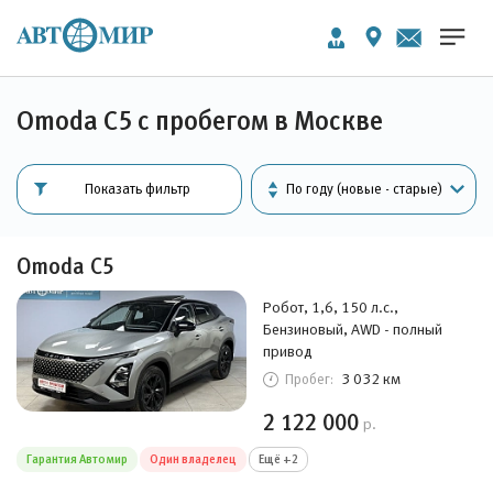
Omoda C5 с пробегом в Москве
Показать фильтр
Omoda C5
Робот, 1,6, 150 л.с.,
Бензиновый, AWD - полный
привод
3 032 км
Пробег:
2 122 000
р.
Гарантия Автомир
Один владелец
Ещё +2