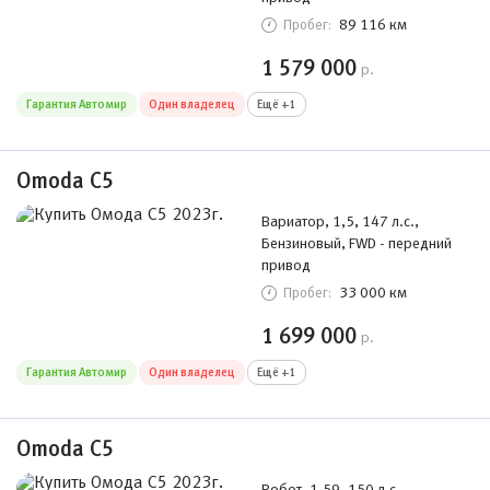
89 116 км
Пробег:
1 579 000
р.
Гарантия Автомир
Один владелец
Ещё +1
Omoda C5
Вариатор, 1,5, 147 л.с.,
Бензиновый, FWD - передний
привод
33 000 км
Пробег:
1 699 000
р.
Гарантия Автомир
Один владелец
Ещё +1
Omoda C5
Робот, 1,59, 150 л.с.,