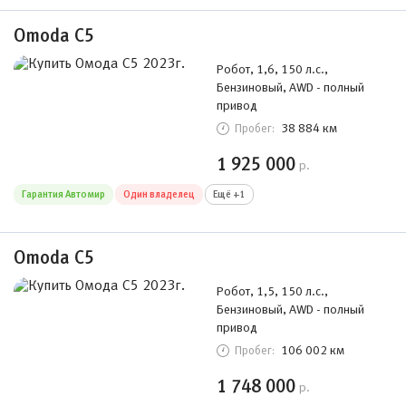
Omoda C5
Робот, 1,6, 150 л.с.,
Бензиновый, AWD - полный
привод
38 884 км
Пробег:
1 925 000
р.
Гарантия Автомир
Один владелец
Ещё +1
Omoda C5
Робот, 1,5, 150 л.с.,
Бензиновый, AWD - полный
привод
106 002 км
Пробег:
1 748 000
р.