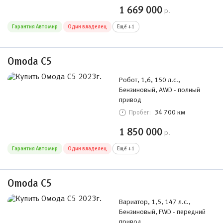
1 669 000
р.
Гарантия Автомир
Один владелец
Ещё +1
Omoda C5
Робот, 1,6, 150 л.с.,
Бензиновый, AWD - полный
привод
34 700 км
Пробег:
1 850 000
р.
Гарантия Автомир
Один владелец
Ещё +1
Omoda C5
Вариатор, 1,5, 147 л.с.,
Бензиновый, FWD - передний
привод