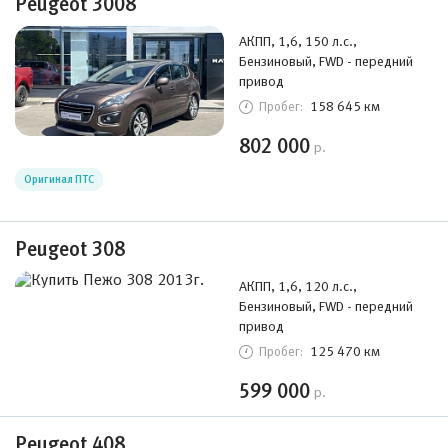
Peugeot 3008
АКПП, 1,6, 150 л.с.,
Бензиновый, FWD - передний
привод
158 645 км
Пробег:
802 000
р.
Оригинал ПТС
Peugeot 308
АКПП, 1,6, 120 л.с.,
Бензиновый, FWD - передний
привод
125 470 км
Пробег:
599 000
р.
Peugeot 408