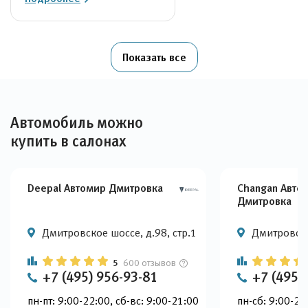
Показать все
Автомобиль можно
купить в салонах
Deepal Автомир Дмитровка
Changan Авто
Дмитровка
Дмитровское шоссе, д.98, стр.1
Дмитровско
5
600 отзывов
+7 (495) 956-93-81
+7 (495)
пн-пт: 9:00-22:00, сб-вс: 9:00-21:00
пн-сб: 9:00-22