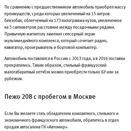
По сравнению с предшественником автомобиль приобрел массу
преимуществ, среди которых увеличенный на 15 литров
бензобак, облегченный на 173 килограмма кузов, увеличенное
на 5 сантиметров расстояние между посадочными рядами.
Привычную магнитолу заменил сенсорный экран
мультимедийного комплекса, который сочетает радио,
навигатор, проигрыватель и бортовой компьютер.
Автомобиль поставлялся в Россию с 2013 года, а в 2016 поставки
прекратились. Таким образом, стильный французский
малогабаритный хетчбэк можно приобрести только БУ или за
рубежом.
Пежо 208 с пробегом в Москве
Если Вы желаете стать обладателем компактного, стильного и
экономичного французского автомобиля, обратитесь в отдел
продаж автосалона ГК «Автомир».