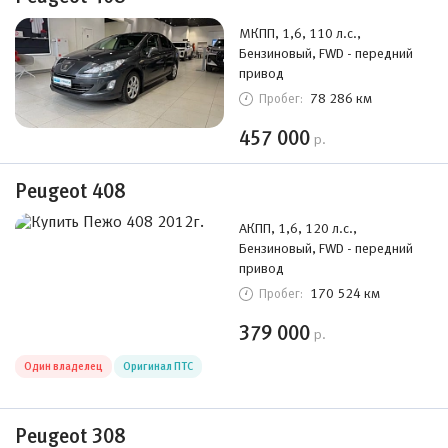
МКПП, 1,6, 110 л.с.,
Бензиновый, FWD - передний
привод
78 286 км
Пробег:
457 000
р.
Peugeot 408
АКПП, 1,6, 120 л.с.,
Бензиновый, FWD - передний
привод
170 524 км
Пробег:
379 000
р.
Один владелец
Оригинал ПТС
Peugeot 308