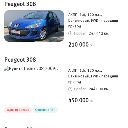
Peugeot 308
АКПП, 1,6, 120 л.с.,
Бензиновый, FWD - передний
привод
247 442 км
Пробег:
210 000
р.
Peugeot 308
АКПП, 1,6, 120 л.с.,
Бензиновый, FWD - передний
привод
244 000 км
Пробег:
450 000
р.
Один владелец
Оригинал ПТС