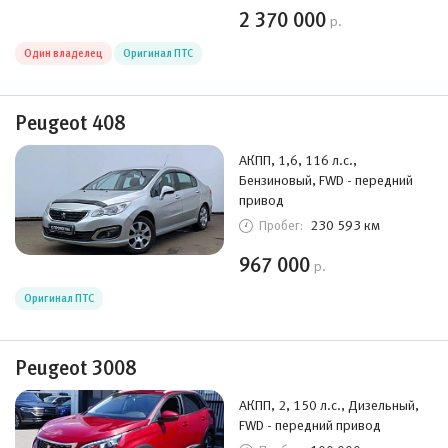
2 370 000
р.
Один владелец
Оригинал ПТС
Peugeot 408
АКПП, 1,6, 116 л.с.,
Бензиновый, FWD - передний
привод
230 593 км
Пробег:
967 000
р.
Оригинал ПТС
Peugeot 3008
АКПП, 2, 150 л.с., Дизельный,
FWD - передний привод