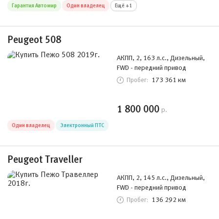
Гарантия Автомир
Один владелец
Ещё +1
Peugeot 508
АКПП, 2, 163 л.с., Дизельный,
FWD - передний привод
173 361 км
Пробег:
1 800 000
р.
Один владелец
Электронный ПТС
Peugeot Traveller
АКПП, 2, 145 л.с., Дизельный,
FWD - передний привод
136 292 км
Пробег: