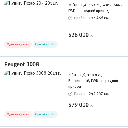
МКПП, 1,4, 75 л.с., Бензиновый,
FWD - передний привод
135 466 км
Пробег:
526 000
р.
Один владелец
Оригинал ПТС
Peugeot 3008
АКПП, 1,6, 150 л.с.,
Бензиновый, FWD - передний
привод
245 567 км
Пробег:
579 000
р.
Один владелец
Оригинал ПТС