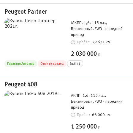
Peugeot Partner
МКПП, 1,6, 115 л.с.,
Бензиновый, FWD - передний
привод
29 631 км
Пробег:
2 030 000
р.
Гарантия Автомир
Один владелец
Ещё +1
Peugeot 408
АКПП, 1,6, 115 л.с.,
Бензиновый, FWD - передний
привод
66 000 км
Пробег:
1 250 000
р.