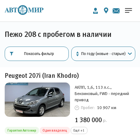
Пежо 208 с пробегом в наличии
Показать фильтр
Peugeot 207i (Iran Khodro)
АКПП, 1,6, 113 л.с.,
Бензиновый, FWD - передний
привод
10 907 км
Пробег:
1 380 000
р.
Гарантия Автомир
Один владелец
Ещё +1