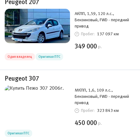
Peugeot 207
АКПП, 1,59, 120 л.с.,
Бензиновый, FWD - передний
привод
137 097 км
Пробег:
349 000
р.
Один владелец
Оригинал ПТС
Peugeot 307
МКПП, 1,6, 109 л.с.,
Бензиновый, FWD - передний
привод
323 843 км
Пробег:
450 000
р.
Оригинал ПТС