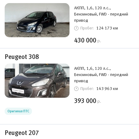
АКПП, 1,6, 120 л.с.,
Бензиновый, FWD - передний
привод
124 173 км
Пробег:
430 000
р.
Peugeot 308
АКПП, 1,6, 120 л.с.,
Бензиновый, FWD - передний
привод
143 963 км
Пробег:
393 000
р.
Оригинал ПТС
Peugeot 207