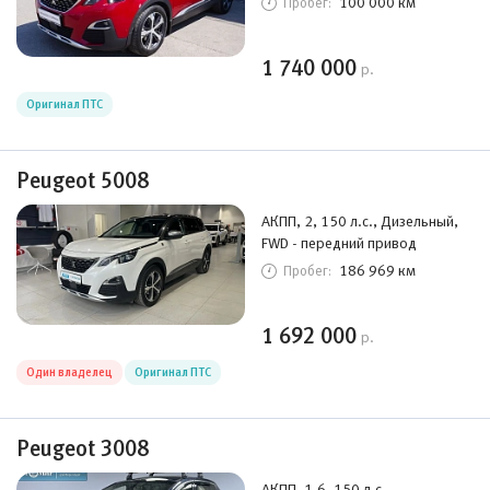
100 000 км
Пробег:
1 740 000
р.
Оригинал ПТС
Peugeot 5008
АКПП, 2, 150 л.с., Дизельный,
FWD - передний привод
186 969 км
Пробег:
1 692 000
р.
Один владелец
Оригинал ПТС
Peugeot 3008
АКПП, 1,6, 150 л.с.,