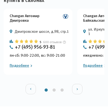
купить в салонах
Changan Автомир
Changan Авто
Дмитровка
Байкальская
ул. Иркутск
Дмитровское шоссе, д.98, стр.1
1
5
600 отзывов
+7 (495) 956-93-81
+7 (499)
пн-сб: 9:00-22:00, вс: 9:00-21:00
ежедневно: 9:
Подробнее
Подробнее