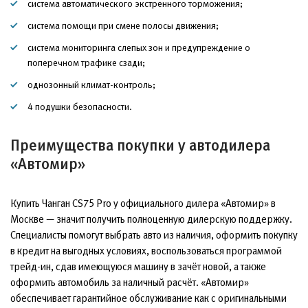
система автоматического экстренного торможения;
система помощи при смене полосы движения;
система мониторинга слепых зон и предупреждение о
поперечном трафике сзади;
однозонный климат-контроль;
4 подушки безопасности.
Преимущества покупки у автодилера
«Автомир»
Купить Чанган CS75 Pro у официального дилера «Автомир» в
Москве — значит получить полноценную дилерскую поддержку.
Специалисты помогут выбрать авто из наличия, оформить покупку
в кредит на выгодных условиях, воспользоваться программой
трейд-ин, сдав имеющуюся машину в зачёт новой, а также
оформить автомобиль за наличный расчёт. «Автомир»
обеспечивает гарантийное обслуживание как с оригинальными