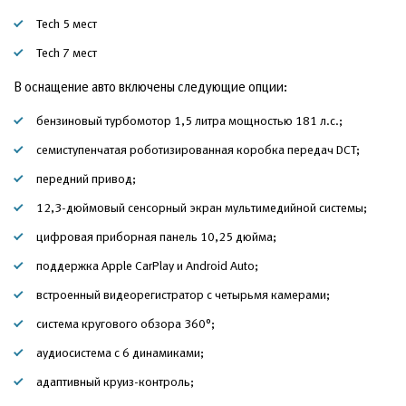
Tech 5 мест
Tech 7 мест
В оснащение авто включены следующие опции:
бензиновый турбомотор 1,5 литра мощностью 181 л.с.;
семиступенчатая роботизированная коробка передач DCT;
передний привод;
12,3-дюймовый сенсорный экран мультимедийной системы;
цифровая приборная панель 10,25 дюйма;
поддержка Apple CarPlay и Android Auto;
встроенный видеорегистратор с четырьмя камерами;
система кругового обзора 360°;
аудиосистема с 6 динамиками;
адаптивный круиз-контроль;