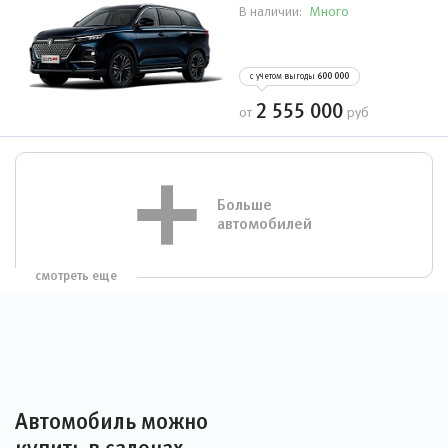
Много
В наличии:
с учетом выгоды
600 000
2 555 000
от
руб
Больше
автомобилей
смотреть еще
Автомобиль можно