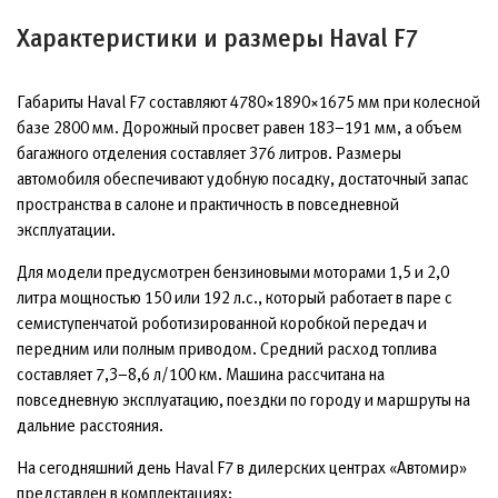
Характеристики и размеры Haval F7
Габариты Haval F7 составляют 4780×1890×1675 мм при колесной
базе 2800 мм. Дорожный просвет равен 183–191 мм, а объем
багажного отделения составляет 376 литров. Размеры
автомобиля обеспечивают удобную посадку, достаточный запас
пространства в салоне и практичность в повседневной
эксплуатации.
Для модели предусмотрен бензиновыми моторами 1,5 и 2,0
литра мощностью 150 или 192 л.с., который работает в паре с
семиступенчатой роботизированной коробкой передач и
передним или полным приводом. Средний расход топлива
составляет 7,3–8,6 л/100 км. Машина рассчитана на
повседневную эксплуатацию, поездки по городу и маршруты на
дальние расстояния.
На сегодняшний день Haval F7 в дилерских центрах «Автомир»
представлен в комплектациях: