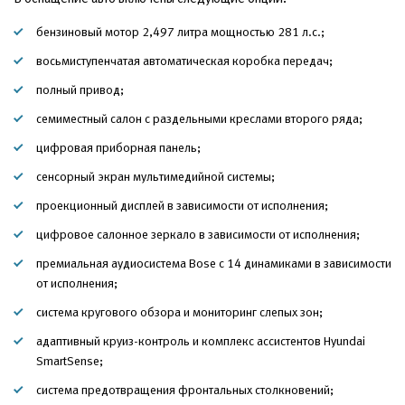
бензиновый мотор 2,497 литра мощностью 281 л.с.;
восьмиступенчатая автоматическая коробка передач;
полный привод;
семиместный салон с раздельными креслами второго ряда;
цифровая приборная панель;
сенсорный экран мультимедийной системы;
проекционный дисплей в зависимости от исполнения;
цифровое салонное зеркало в зависимости от исполнения;
премиальная аудиосистема Bose с 14 динамиками в зависимости
от исполнения;
система кругового обзора и мониторинг слепых зон;
адаптивный круиз-контроль и комплекс ассистентов Hyundai
SmartSense;
система предотвращения фронтальных столкновений;