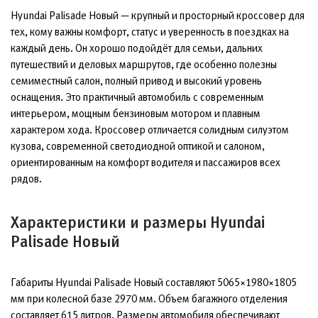
Hyundai Palisade Новый — крупный и просторный кроссовер для
тех, кому важны комфорт, статус и уверенность в поездках на
каждый день. Он хорошо подойдёт для семьи, дальних
путешествий и деловых маршрутов, где особенно полезны
семиместный салон, полный привод и высокий уровень
оснащения. Это практичный автомобиль с современным
интерьером, мощным бензиновым мотором и плавным
характером хода. Кроссовер отличается солидным силуэтом
кузова, современной светодиодной оптикой и салоном,
ориентированным на комфорт водителя и пассажиров всех
рядов.
Характеристики и размеры Hyundai
Palisade Новый
Габариты Hyundai Palisade Новый составляют 5065×1980×1805
мм при колесной базе 2970 мм. Объем багажного отделения
составляет 615 литров. Размеры автомобиля обеспечивают