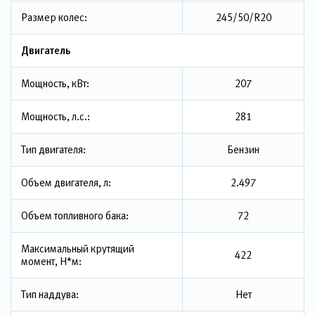
Размер колес:
245/50/R20
Двигатель
Мощность, кВт:
207
Мощность, л.с.:
281
Тип двигателя:
Бензин
Объем двигателя, л:
2.497
Объем топливного бака:
72
Максимальный крутящий
422
момент, Н*м:
Тип наддува:
Нет