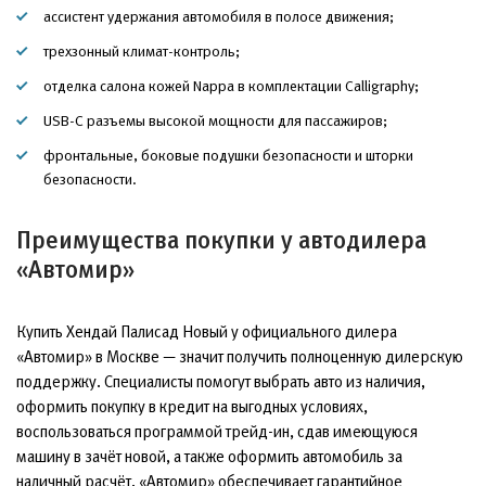
ассистент удержания автомобиля в полосе движения;
трехзонный климат-контроль;
отделка салона кожей Nappa в комплектации Calligraphy;
USB-C разъемы высокой мощности для пассажиров;
фронтальные, боковые подушки безопасности и шторки
безопасности.
Преимущества покупки у автодилера
«Автомир»
Купить Хендай Палисад Новый у официального дилера
«Автомир» в Москве — значит получить полноценную дилерскую
поддержку. Специалисты помогут выбрать авто из наличия,
оформить покупку в кредит на выгодных условиях,
воспользоваться программой трейд-ин, сдав имеющуюся
машину в зачёт новой, а также оформить автомобиль за
наличный расчёт. «Автомир» обеспечивает гарантийное