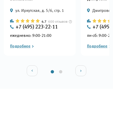
ул. Иркутская, д. 5/6, стр. 1
Дмитровское
4.7
600 отзывов
+7 (495) 223-22-11
+7 (495)
ежедневно: 9:00-21:00
пн-сб: 9:00-22
Подробнее
Подробнее