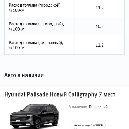
Расход топлива (городской),
13.9
л/100км:
Расход топлива (загородный),
10.2
л/100км:
Расход топлива (смешанный),
12.2
л/100км:
Авто в наличии
Hyundai Palisade Новый Calligraphy 7 мест
Последний
В наличии:
с учетом выгоды
1 400 000